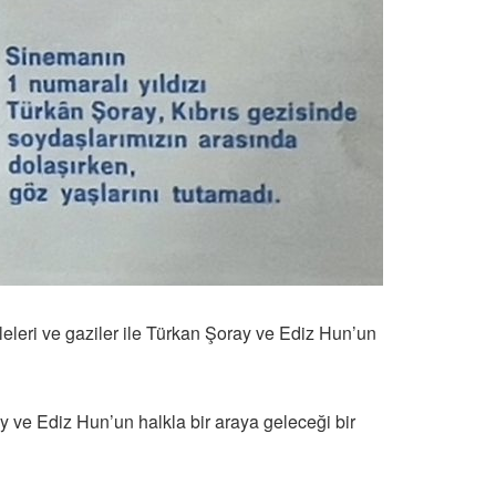
aileleri ve gaziler ile Türkan Şoray ve Ediz Hun’un
y ve Ediz Hun’un halkla bir araya geleceği bir