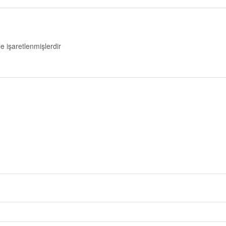
le işaretlenmişlerdir