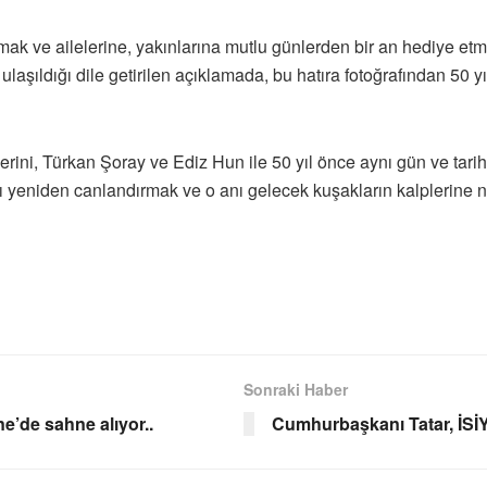
kmak ve ailelerine, yakınlarına mutlu günlerden bir an hediye etm
ne ulaşıldığı dile getirilen açıklamada, bu hatıra fotoğrafından 50
erini, Türkan Şoray ve Ediz Hun ile 50 yıl önce aynı gün ve tariht
ı yeniden canlandırmak ve o anı gelecek kuşakların kalplerine
Sonraki Haber
e’de sahne alıyor..
Cumhurbaşkanı Tatar, İSİY