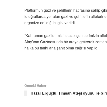
Platformun gazi ve şehitlerin hatırasına sahip çı
fotoğraflarda yer alan gazi ve şehitlerin aileleri
organize edildiği bilgisi verildi.
“Kahraman gazilerimiz ile aziz şehitlerimizin ailel
Alay’ının Gazinosunda bir araya getirerek zaman
halka bu tarihi ana şahit olma çağrısı yapıldı.
Önceki Haber
Hazar Ergüçlü, Timsah Ateşi oyunu ile Girn