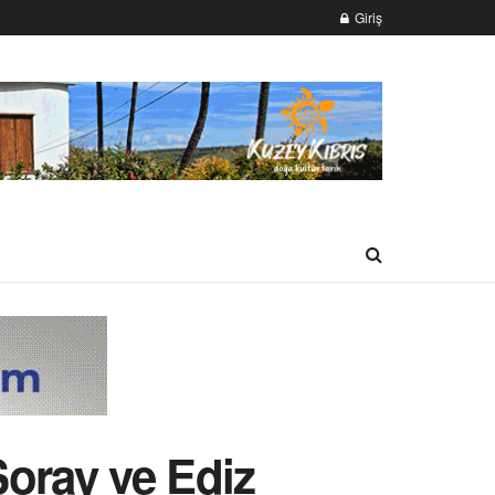
Giriş
Şoray ve Ediz