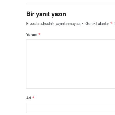
Bir yanıt yazın
E-posta adresiniz yayınlanmayacak.
Gerekli alanlar
i
*
Yorum
*
Ad
*