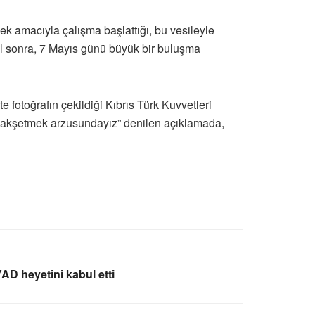
ek amacıyla çalışma başlattığı, bu vesileyle
 yıl sonra, 7 Mayıs günü büyük bir buluşma
e fotoğrafın çekildiği Kıbrıs Türk Kuvvetleri
 nakşetmek arzusundayız” denilen açıklamada,
AD heyetini kabul etti