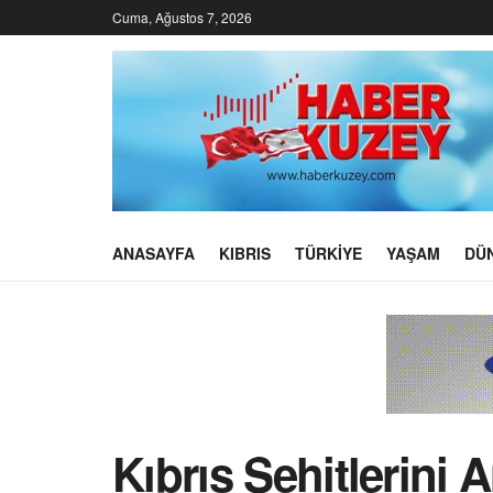
Cuma, Ağustos 7, 2026
ANASAYFA
KIBRIS
TÜRKIYE
YAŞAM
DÜ
Kıbrıs Şehitlerini