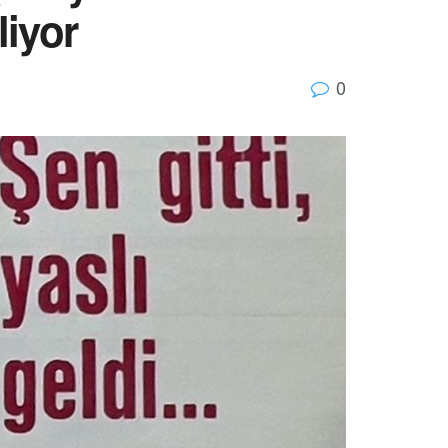
iyor
0