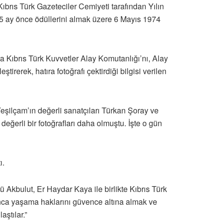
ıbrıs Türk Gazeteciler Cemiyeti tarafından Yılın
,5 ay önce ödüllerini almak üzere 6 Mayıs 1974
Kıbrıs Türk Kuvvetler Alay Komutanlığı’nı, Alay
rerek, hatıra fotoğrafı çektirdiği bilgisi verilen
Yeşilçam’ın değerli sanatçıları Türkan Şoray ve
değerli bir fotoğrafları daha olmuştu. İşte o gün
ı.
Akbulut, Er Haydar Kaya ile birlikte Kıbrıs Türk
nca yaşama haklarını güvence altına almak ve
ştılar.”