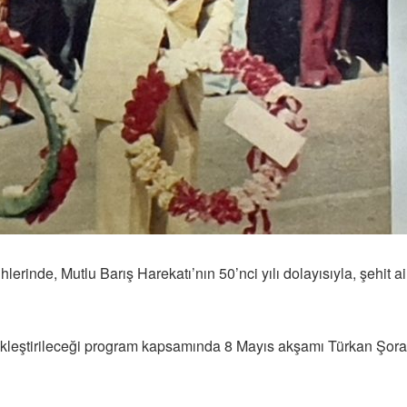
hlerinde, Mutlu Barış Harekatı’nın 50’nci yılı dolayısıyla, şehit 
rçekleştirileceği program kapsamında 8 Mayıs akşamı Türkan Şora