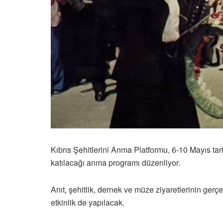
Kıbrıs Şehitlerini Anma Platformu, 6-10 Mayıs tari
katılacağı anma programı düzenliyor.
Anıt, şehitlik, dernek ve müze ziyaretlerinin ge
etkinlik de yapılacak.