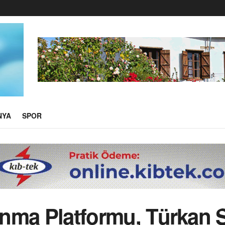
NYA
SPOR
 Anma Platformu, Türkan 