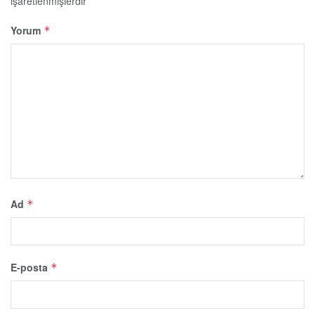
işaretlenmişlerdir
Yorum
*
Ad
*
E-posta
*