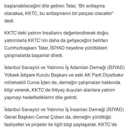
başlanabileceğini dile getiren Tatar, “Bir antlaşma
olacaksa, KKTC, bu antlaşmanın bir parçası olacaktır”
dedi.
KKTC’deki yatırım fırsatlarını değerlendirerek doğru
yatırımlarla KKTC’nin daha da gelişeceğini belirten
Cumhurbaşkanı Tatar, İSİYAD heyetine yürüttükleri
çalışmalarda başarılar diledi.
İstanbul Sanayici ve Yatırımcı İş Adamları Derneği (İSİYAD)
Yüksek İstişare Kurulu Başkanı ve eski AK Parti Diyarbakır
milletvekili Cuma İçten de, derneğin çalışmaları hakkında
bilgi vererek, KKTC’de ihtiyaç duyulan alanlara yatırım
yapmayı hedeflediklerini dile getirdi.
İstanbul Sanayici ve Yatırımcı İş İnsanları Derneği (İSİYAD)
Genel Başkanı Cemal Çoban da, derneğin yürüttüğü
faaliyetler ve projeler ile ilgili bilgi paylaşarak, KKTC’de