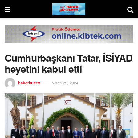
Cumhurbaşkanı Tatar, İSİYAD
heyetini kabul etti
haberkuzey
Nisan 25, 2024