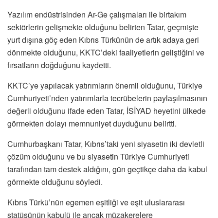
Yazılım endüstrisinden Ar-Ge çalışmaları ile birtakım
sektörlerin gelişmekte olduğunu belirten Tatar, geçmişte
yurt dışına göç eden Kıbrıs Türkünün de artık adaya geri
dönmekte olduğunu, KKTC’deki faaliyetlerin geliştiğini ve
fırsatların doğduğunu kaydetti.
KKTC’ye yapılacak yatırımların önemli olduğunu, Türkiye
Cumhuriyeti’nden yatırımlarla tecrübelerin paylaşılmasının
değerli olduğunu ifade eden Tatar, İSİYAD heyetini ülkede
görmekten dolayı memnuniyet duyduğunu belirtti.
Cumhurbaşkanı Tatar, Kıbrıs’taki yeni siyasetin iki devletli
çözüm olduğunu ve bu siyasetin Türkiye Cumhuriyeti
tarafından tam destek aldığını, gün geçtikçe daha da kabul
görmekte olduğunu söyledi.
Kıbrıs Türkü’nün egemen eşitliği ve eşit uluslararası
statüsünün kabulü ile ancak müzakerelere