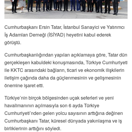
Cumhurbaşkanı Ersin Tatar, İstanbul Sanayici ve Yatırımcı
İş Adamları Derneği (İSİYAD) heyetini kabul ederek
görüştü.
Cumhurbaşkanlığından yapılan açıklamaya göre, Tatar dün
gerçekleşen kabuldeki konuşmasında, Türkiye Cumhuriyeti
ile KKTC arasındaki bağların, ticari ve ekonomik ilişkilerin
iletişim çağında daha da güçlenmesinin ve gelişmesinin
önemine işaret etti.
Türkiye’nin birçok bölgesinden uçak seferleri ve yeni
havalimanının açılmasıyla son 6 ayda Türkiye
Cumhuriyeti’nden gelen yolcu sayısının arttığına değinen
Cumhurbaşkanı Tatar, küresel dünyada yakınlaşma ve iş
birliklerinin arttığını söyledi.