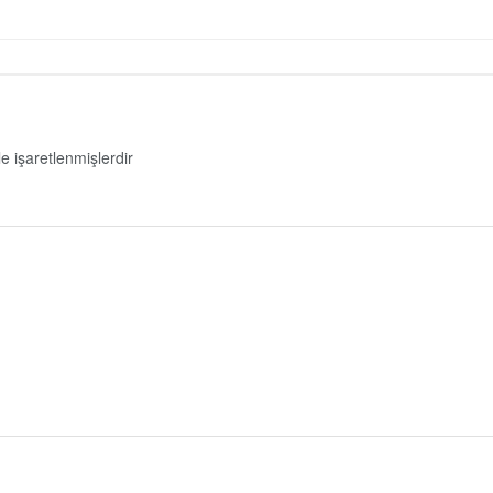
le işaretlenmişlerdir