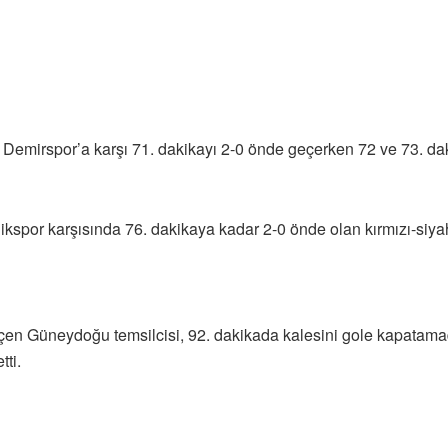
Demirspor’a karşı 71. dakikayı 2-0 önde geçerken 72 ve 73. daki
ikspor karşısında 76. dakikaya kadar 2-0 önde olan kırmızı-siyah
en Güneydoğu temsilcisi, 92. dakikada kalesini gole kapatamad
ti.