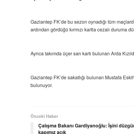
Gaziantep FK’de bu sezon oynadığı tüm maçlarda
ardından gördüğü kırmızı kartla cezalı duruma dü
Ayrıca takımda üçer sarı kartı bulunan Arda Kızıl
Gaziantep FK’de sakatlığı bulunan Mustafa Eskih
bulunuyor.
Önceki Haber
Çalışma Bakanı Gardiyanoğlu: İşini düzg
kapımız açık