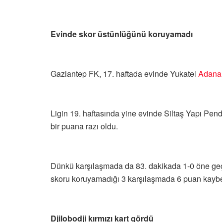
Evinde skor üstünlüğünü koruyamadı
Gaziantep FK, 17. haftada evinde Yukatel
Adana
Ligin 19. haftasında yine evinde Siltaş Yapı Pend
bir puana razı oldu.
Dünkü karşılaşmada da 83. dakikada 1-0 öne geç
skoru koruyamadığı 3 karşılaşmada 6 puan kaybet
Djilobodji kırmızı kart gördü