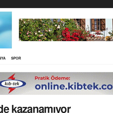
NYA
SPOR
de kazanamıyor