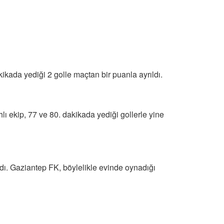
kada yediği 2 golle maçtan bir puanla ayrıldı.
lı ekip, 77 ve 80. dakikada yediği gollerle yine
ı. Gaziantep FK, böylelikle evinde oynadığı