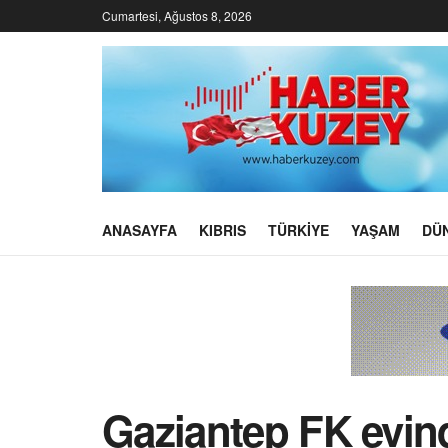
Cumartesi, Ağustos 8, 2026
ANASAYFA
KIBRIS
TÜRKIYE
YAŞAM
DÜ
Gaziantep FK evin