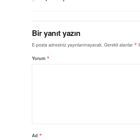
Bir yanıt yazın
E-posta adresiniz yayınlanmayacak.
Gerekli alanlar
i
*
Yorum
*
Ad
*