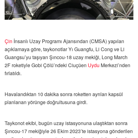
Çin
İnsanlı Uzay Programı Ajansından (CMSA) yapılan
açıklamaya göre, taykonotlar Yı Guangfu, Li Cong ve Li
Guangsu’yu taşıyan Şıncou-18 uzay mekiği, Long March
2F roketiyle Gobi Çölü’ndeki Ciuçüen
Uydu
Merkezi’nden
fırlatıldı.
Havalandıktan 10 dakika sonra roketten ayrılan kapsül
planlanan yörünge doğrultusuna girdi.
Taykonot ekibi, bugün uzay istasyonuna ulaştıktan sonra
Şıncou-17 mekiğiyle 26 Ekim 2023’te istasyona gönderilen