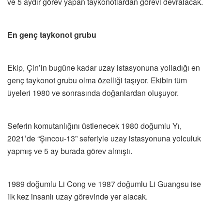
ve 5 aydır görev yapan taykonotlardan görevi devralacak.
En genç taykonot grubu
Ekip, Çin’in bugüne kadar uzay istasyonuna yolladığı en
genç taykonot grubu olma özelliği taşıyor. Ekibin tüm
üyeleri 1980 ve sonrasında doğanlardan oluşuyor.
Seferin komutanlığını üstlenecek 1980 doğumlu Yı,
2021’de “Şıncou-13” seferiyle uzay istasyonuna yolculuk
yapmış ve 5 ay burada görev almıştı.
1989 doğumlu Li Cong ve 1987 doğumlu Li Guangsu ise
ilk kez insanlı uzay görevinde yer alacak.