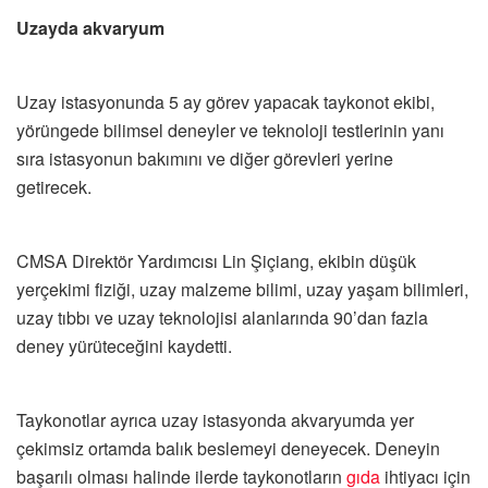
Uzayda akvaryum
Uzay istasyonunda 5 ay görev yapacak taykonot ekibi,
yörüngede bilimsel deneyler ve teknoloji testlerinin yanı
sıra istasyonun bakımını ve diğer görevleri yerine
getirecek.
CMSA Direktör Yardımcısı Lin Şiçiang, ekibin düşük
yerçekimi fiziği, uzay malzeme bilimi, uzay yaşam bilimleri,
uzay tıbbı ve uzay teknolojisi alanlarında 90’dan fazla
deney yürüteceğini kaydetti.
Taykonotlar ayrıca uzay istasyonda akvaryumda yer
çekimsiz ortamda balık beslemeyi deneyecek. Deneyin
başarılı olması halinde ilerde taykonotların
gıda
ihtiyacı için