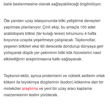
balık beslenmesine olanak sağlayabileceği öngörülüyor.
Öte yandan uzay istasyonunda bitki yetiştirme deneyleri
yapılması planlanıyor. Çinli ekip, bu amaçla 100 adet
arabidopsis bitkisi (far kulağı teresi) tohumunu 4 hafta
boyunca uzayda yeşertmeye çalışılacak. Taykonotlar,
yeşeren bitkileri eksi 80 derecede dondurup dünyaya geri
yollayarak düşük yer çekiminin bitki kök hücrelerini nasıl
etkilediğinin araştırılmasına katkı sağlayacak.
Taykonot ekibi, ayrıca proteinlerin ve nükleik asitlerin ortak
kökeni ile biyokimya dizgilerinin (kodon) kökenine dair bir
moleküler
araştırma
ve yeni bir uzay aracı kaplama
malzemesinin testini yürütecek.