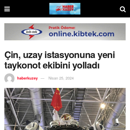
Çin, uzay istasyonuna yeni
taykonot ekibini yolladı
haberkuzey
Nisan 25, 2024