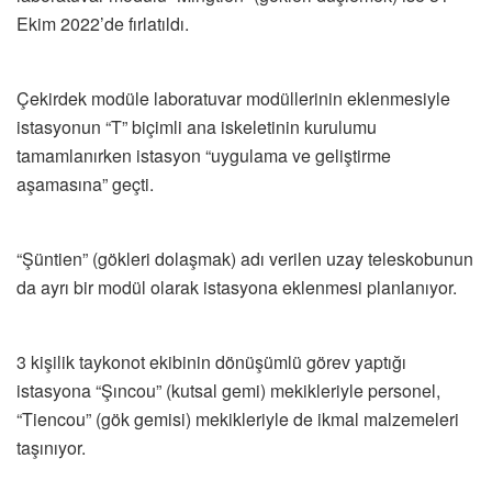
Ekim 2022’de fırlatıldı.
Çekirdek modüle laboratuvar modüllerinin eklenmesiyle
istasyonun “T” biçimli ana iskeletinin kurulumu
tamamlanırken istasyon “uygulama ve geliştirme
aşamasına” geçti.
“Şüntien” (gökleri dolaşmak) adı verilen uzay teleskobunun
da ayrı bir modül olarak istasyona eklenmesi planlanıyor.
3 kişilik taykonot ekibinin dönüşümlü görev yaptığı
istasyona “Şıncou” (kutsal gemi) mekikleriyle personel,
“Tiencou” (gök gemisi) mekikleriyle de ikmal malzemeleri
taşınıyor.