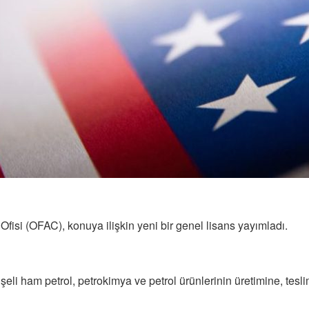
fisi (OFAC), konuya ilişkin yeni bir genel lisans yayımladı.
i ham petrol, petrokimya ve petrol ürünlerinin üretimine, teslima