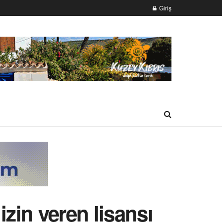
Giriş
izin veren lisansı