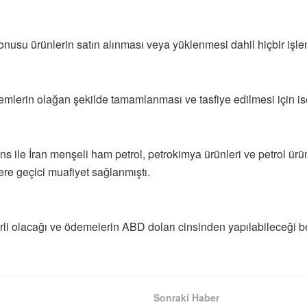
nusu ürünlerin satın alınması veya yüklenmesi dahil hiçbir işleme
emlerin olağan şekilde tamamlanması ve tasfiye edilmesi için i
ile İran menşeli ham petrol, petrokimya ürünleri ve petrol ürünl
ere geçici muafiyet sağlanmıştı.
i olacağı ve ödemelerin ABD doları cinsinden yapılabileceği beli
Sonraki Haber