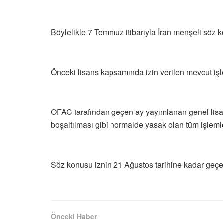
Böylelikle 7 Temmuz itibarıyla İran menşeli söz ko
Önceki lisans kapsamında izin verilen mevcut işl
OFAC tarafından geçen ay yayımlanan genel lisans 
boşaltılması gibi normalde yasak olan tüm işleml
Söz konusu iznin 21 Ağustos tarihine kadar geçerl
Önceki Haber