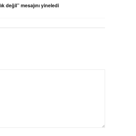
k değil” mesajını yineledi