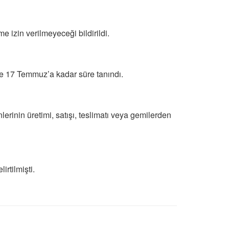
 izin verilmeyeceği bildirildi.
se 17 Temmuz’a kadar süre tanındı.
erinin üretimi, satışı, teslimatı veya gemilerden
rtilmişti.