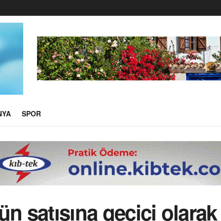
NYA
SPOR
n satışına geçici olarak 