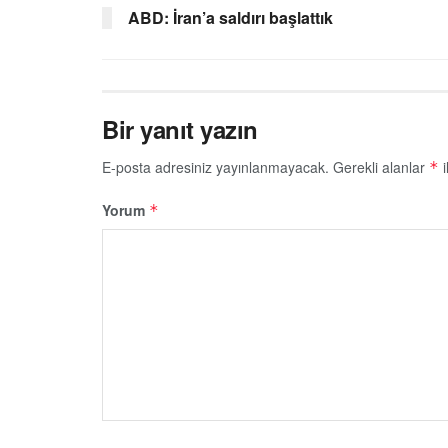
ABD: İran’a saldırı başlattık
Bir yanıt yazın
E-posta adresiniz yayınlanmayacak.
Gerekli alanlar
i
*
Yorum
*