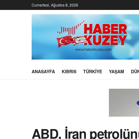
Cumartesi, Ağustos 8, 2026
ANASAYFA
KIBRIS
TÜRKIYE
YAŞAM
DÜ
ABD, İran petrolünü