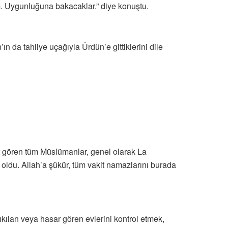
um. Uygunluğuna bakacaklar.” diye konuştu.
n da tahliye uçağıyla Ürdün’e gittiklerini dile
 gören tüm Müslümanlar, genel olarak La
oldu. Allah’a şükür, tüm vakit namazlarını burada
kılan veya hasar gören evlerini kontrol etmek,