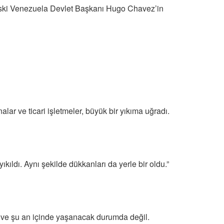
eski Venezuela Devlet Başkanı Hugo Chavez’in
lar ve ticari işletmeler, büyük bir yıkıma uğradı.
ıldı. Aynı şekilde dükkanları da yerle bir oldu.”
ı ve şu an içinde yaşanacak durumda değil.