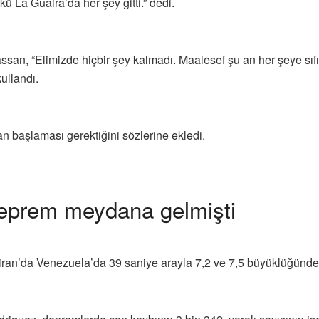
 La Guaira’da her şey gitti.” dedi.
 Hassan, “Elimizde hiçbir şey kalmadı. Maalesef şu an her şeye 
kullandı.
 başlaması gerektiğini sözlerine ekledi.
deprem meydana gelmişti
ran’da Venezuela’da 39 saniye arayla 7,2 ve 7,5 büyüklüğünde 