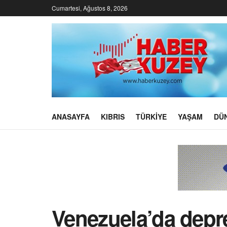
Cumartesi, Ağustos 8, 2026
ANASAYFA
KIBRIS
TÜRKIYE
YAŞAM
DÜ
Venezuela’da depr