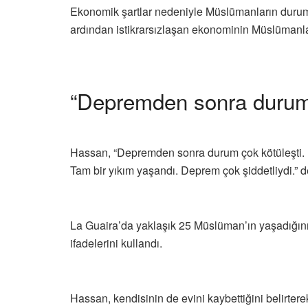
Ekonomik şartlar nedeniyle Müslümanların duru
ardından istikrarsızlaşan ekonominin Müslümanların
“Depremden sonra durum 
Hassan, “Depremden sonra durum çok kötüleşti. La G
Tam bir yıkım yaşandı. Deprem çok şiddetliydi.” d
La Guaira’da yaklaşık 25 Müslüman’ın yaşadığını a
ifadelerini kullandı.
Hassan, kendisinin de evini kaybettiğini belirt