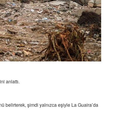
 anlattı.
nü belirterek, şimdi yalnızca eşiyle La Guaira’da