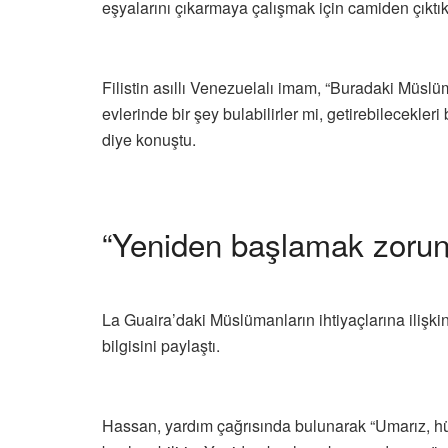
eşyalarını çıkarmaya çalışmak için camiden çıktıkla
Filistin asıllı Venezuelalı imam, “Buradaki Müslüm
evlerinde bir şey bulabilirler mi, getirebilecekler
diye konuştu.
“Yeniden başlamak zorund
La Guaira’daki Müslümanların ihtiyaçlarına ilişki
bilgisini paylaştı.
Hassan, yardım çağrısında bulunarak “Umarız, hü