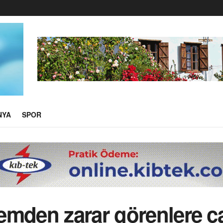
NYA
SPOR
emden zarar görenlere c