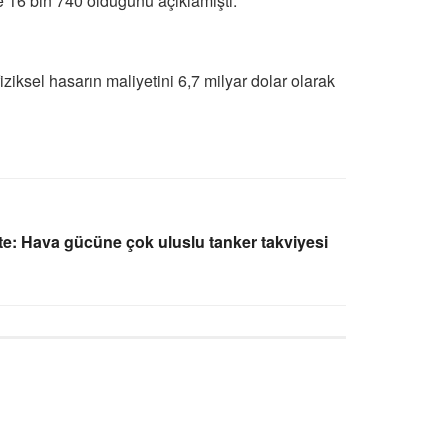
 16 bin 740 olduğunu açıklamıştı.
iksel hasarın maliyetini 6,7 milyar dolar olarak
e: Hava gücüne çok uluslu tanker takviyesi