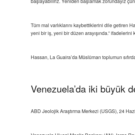
başlayabiliriz. Yeniden başlamak zorundayız çünkü
Tüm mal varlıklarını kaybettiklerini dile getiren
yeni bir iş, yeni bir düzen arayışında.” ifadelerini 
Hassan, La Guaira’da Müslüman toplumun sıfırdan
Venezuela’da iki büyük 
ABD Jeolojik Araştırma Merkezi (USGS), 24 Hazi