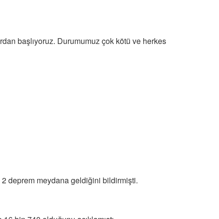
sıfırdan başlıyoruz. Durumumuz çok kötü ve herkes
2 deprem meydana geldiğini bildirmişti.