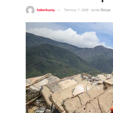
haberkuzey
Temmuz 7, 2026
içinde
Dünya