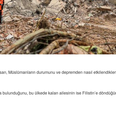
, Müslümanların durumunu ve depremden nasıl etkilendiklerini
da bulunduğunu, bu ülkede kalan ailesinin ise Filistin’e döndüğü