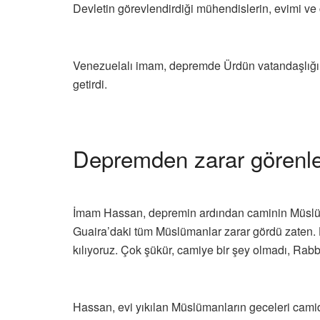
Devletin görevlendirdiği mühendislerin, evimi ve
Venezuelalı imam, depremde Ürdün vatandaşlığı olan
getirdi.
Depremden zarar görenle
İmam Hassan, depremin ardından caminin Müslüma
Guaira’daki tüm Müslümanlar zarar gördü zaten. H
kılıyoruz. Çok şükür, camiye bir şey olmadı, Rabb’
Hassan, evi yıkılan Müslümanların geceleri camide