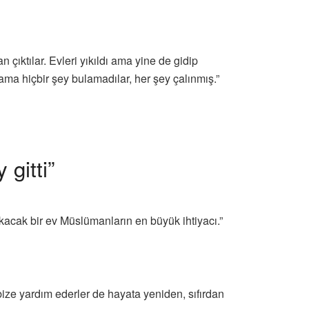
 çıktılar. Evleri yıkıldı ama yine de gidip
 ama hiçbir şey bulamadılar, her şey çalınmış.”
gitti”
kacak bir ev Müslümanların en büyük ihtiyacı.”
ize yardım ederler de hayata yeniden, sıfırdan