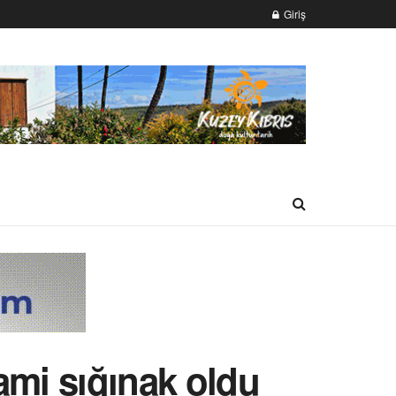
Giriş
ami sığınak oldu