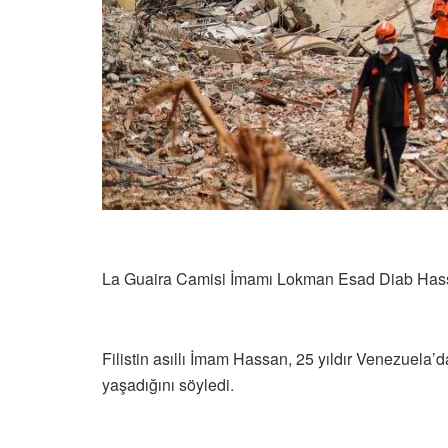
La Guaira Camisi İmamı Lokman Esad Diab Hassan
Filistin asıllı İmam Hassan, 25 yıldır Venezuela’
yaşadığını söyledi.