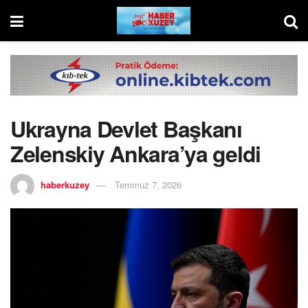
Ukrayna Devlet Başkanı
Zelenskiy Ankara’ya geldi
haberkuzey
Temmuz 7, 2026