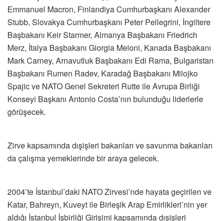
Emmanuel Macron, Finlandiya Cumhurbaşkanı Alexander
Stubb, Slovakya Cumhurbaşkanı Peter Pellegrini, İngiltere
Başbakanı Keir Starmer, Almanya Başbakanı Friedrich
Merz, İtalya Başbakanı Giorgia Meloni, Kanada Başbakanı
Mark Carney, Arnavutluk Başbakanı Edi Rama, Bulgaristan
Başbakanı Rumen Radev, Karadağ Başbakanı Milojko
Spajic ve NATO Genel Sekreteri Rutte ile Avrupa Birliği
Konseyi Başkanı Antonio Costa’nın bulunduğu liderlerle
görüşecek.
Zirve kapsamında dışişleri bakanları ve savunma bakanları
da çalışma yemeklerinde bir araya gelecek.
2004’te İstanbul’daki NATO Zirvesi’nde hayata geçirilen ve
Katar, Bahreyn, Kuveyt ile Birleşik Arap Emirlikleri’nin yer
aldığı İstanbul İşbirliği Girişimi kapsamında dışişleri