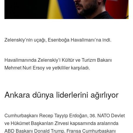
Zelenskiy’nin uçağı, Esenboğa Havalimanı’na indi.
Havalimanında Zelenskiy’i Kültür ve Turizm Bakanı
Mehmet Nuri Ersoy ve yetkililer karşıladı.
Ankara dünya liderlerini ağırlıyor
Cumhurbaşkanı Recep Tayyip Erdoğan, 36.⁠ ⁠NATO Devlet
ve Hükümet Başkanları Zirvesi kapsamında aralarında
ABD Başkanı Donald Trump, Fransa Cumhurbaşkanı