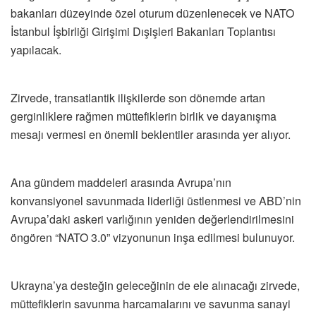
bakanları düzeyinde özel oturum düzenlenecek ve NATO
İstanbul İşbirliği Girişimi Dışişleri Bakanları Toplantısı
yapılacak.
Zirvede, transatlantik ilişkilerde son dönemde artan
gerginliklere rağmen müttefiklerin birlik ve dayanışma
mesajı vermesi en önemli beklentiler arasında yer alıyor.
Ana gündem maddeleri arasında Avrupa’nın
konvansiyonel savunmada liderliği üstlenmesi ve ABD’nin
Avrupa’daki askeri varlığının yeniden değerlendirilmesini
öngören “NATO 3.0” vizyonunun inşa edilmesi bulunuyor.
Ukrayna’ya desteğin geleceğinin de ele alınacağı zirvede,
müttefiklerin savunma harcamalarını ve savunma sanayi