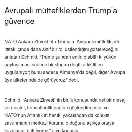
Avrupalı müttefiklerden Trump’a
güvence
NATO Ankara Zirvesi’nin Trump’a, Avrupalı müttefiklerin
İttifak içinde daha aktif bir rol üstlendiğini göstereceğini
anlatan Schmid, “Trump şundan emin olabilir ki yükün
paylaşılması sadece bir slogan değil, artık fiilen
uygulanıyor; bunu sadece Almanya’da değil, diğer Avrupa
üye ülkelerinde de görüyoruz.” dedi.
Schmid, “Ankara Zirvesi’nin birlik konusunda net bir mesaj
vermesini, transatlantik bağları güçlendirmesini ve
NATO’nun Atlantik’in her iki yakasından da kolektif
savunmanın merkezi kurumu olduğunu açıkça ortaya
koymasını bekliyoruz.” diye konuştu.