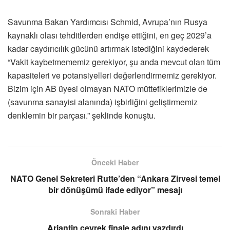
Savunma Bakan Yardımcısı Schmid, Avrupa’nın Rusya
kaynaklı olası tehditlerden endişe ettiğini, en geç 2029’a
kadar caydırıcılık gücünü artırmak istediğini kaydederek
“Vakit kaybetmememiz gerekiyor, şu anda mevcut olan tüm
kapasiteleri ve potansiyelleri değerlendirmemiz gerekiyor.
Bizim için AB üyesi olmayan NATO müttefiklerimizle de
(savunma sanayisi alanında) işbirliğini geliştirmemiz
denklemin bir parçası.” şeklinde konuştu.
Önceki Haber
NATO Genel Sekreteri Rutte’den “Ankara Zirvesi temel
bir dönüşümü ifade ediyor” mesajı
Sonraki Haber
Arjantin çeyrek finale adını yazdırdı