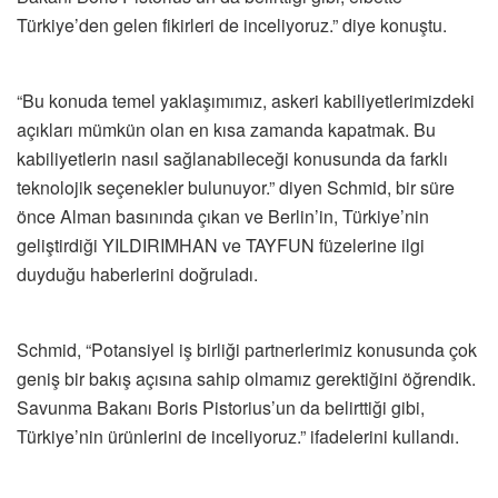
Türkiye’den gelen fikirleri de inceliyoruz.” diye konuştu.
“Bu konuda temel yaklaşımımız, askeri kabiliyetlerimizdeki
açıkları mümkün olan en kısa zamanda kapatmak. Bu
kabiliyetlerin nasıl sağlanabileceği konusunda da farklı
teknolojik seçenekler bulunuyor.” diyen Schmid, bir süre
önce Alman basınında çıkan ve Berlin’in, Türkiye’nin
geliştirdiği YILDIRIMHAN ve TAYFUN füzelerine ilgi
duyduğu haberlerini doğruladı.
Schmid, “Potansiyel iş birliği partnerlerimiz konusunda çok
geniş bir bakış açısına sahip olmamız gerektiğini öğrendik.
Savunma Bakanı Boris Pistorius’un da belirttiği gibi,
Türkiye’nin ürünlerini de inceliyoruz.” ifadelerini kullandı.