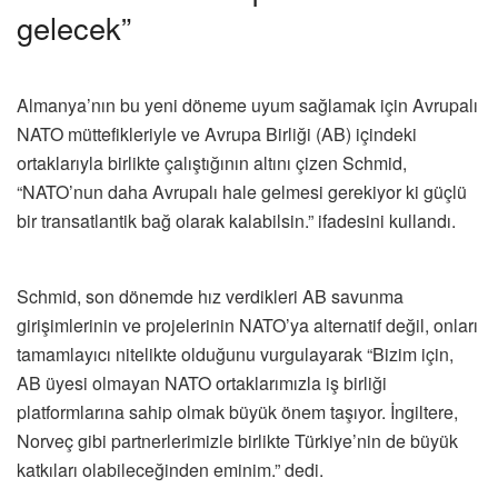
gelecek”
Almanya’nın bu yeni döneme uyum sağlamak için Avrupalı
NATO müttefikleriyle ve Avrupa Birliği (AB) içindeki
ortaklarıyla birlikte çalıştığının altını çizen Schmid,
“NATO’nun daha Avrupalı hale gelmesi gerekiyor ki güçlü
bir transatlantik bağ olarak kalabilsin.” ifadesini kullandı.
Schmid, son dönemde hız verdikleri AB savunma
girişimlerinin ve projelerinin NATO’ya alternatif değil, onları
tamamlayıcı nitelikte olduğunu vurgulayarak “Bizim için,
AB üyesi olmayan NATO ortaklarımızla iş birliği
platformlarına sahip olmak büyük önem taşıyor. İngiltere,
Norveç gibi partnerlerimizle birlikte Türkiye’nin de büyük
katkıları olabileceğinden eminim.” dedi.