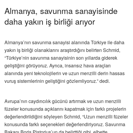
Almanya, savunma sanayisinde
daha yakın iş birliği arıyor
Almanya’nın savunma sanayisi alanında Türkiye ile daha
yakın iş birliği olanaklarını araştırdığını belirten Schmid,
“Türkiye’nin savunma sanayisinin son yıllarda giderek
geliştiğini görüyoruz. Ayrıca, insansız hava araçları
alanında yeni teknolojilerin ve uzun menzilli derin hassas
vuruş sistemlerinin geliştiğini gözlemliyoruz.” dedi.
Avrupa’nın caydırıcılık gücünü artırmak ve uzun menzilli
füzeler konusunda açıklarını kapatmak için farklı projelerin
değerlendirildiğini söyleyen Schmid, “Uzun menzilli füzeler
konusunda farklı seçenekleri değerlendiriyoruz. Savunma
Bakanı Boris Pistorius’un da belirttiği gibi, elbette