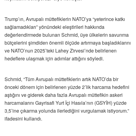
Trump’ın, Avrupalı müttefiklerin NATO’ya “yeterince katkı
sağlamadıkları” yönündeki eleştirileri hakkında
değerlendirmede bulunan Schmid, üye ülkelerin savunma
bütçelerini şimdiden önemli ölçüde artırmaya başladıklarını
ve NATO’nun 2025’teki Lahey Zirvesi’nde belirlenen
hedeflere ulaşmak için adımlar attığını söyledi.
Schmid, “Tüm Avrupalı müttefiklerin artık NATO’da bir
önceki dönem için belirlenen yüzde 2’lik harcama hedefini
aştığını ve giderek daha fazla Avrupalı müttefikin askeri
harcamalarını Gayrisafi Yurt İçi Hasıla’nın (GSYİH) yüzde
3,5’ine çıkarma yolunda ilerlediğini vurgulamak istiyorum.”
ifadesini kullandı.