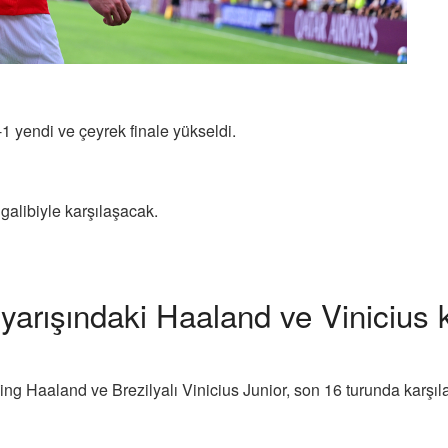
1 yendi ve çeyrek finale yükseldi.
galibiyle karşılaşacak.
 yarışındaki Haaland ve Vinicius k
ing Haaland ve Brezilyalı Vinicius Junior, son 16 turunda karşıla