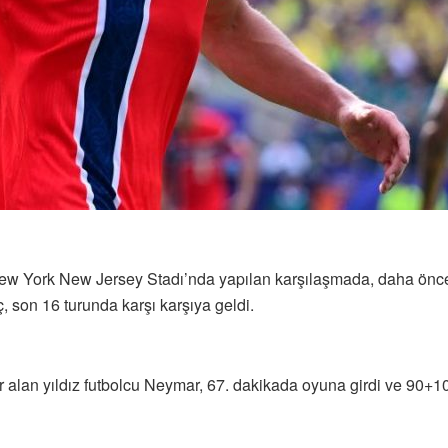
New York New Jersey Stadı’nda yapılan karşılaşmada, daha önce
, son 16 turunda karşı karşıya geldi.
r alan yıldız futbolcu Neymar, 67. dakikada oyuna girdi ve 90+10