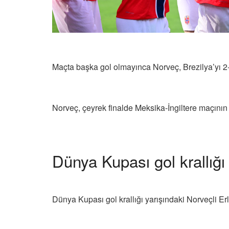
Maçta başka gol olmayınca Norveç, Brezilya’yı 2-
Norveç, çeyrek finalde Meksika-İngiltere maçının 
Dünya Kupası gol krallığı
Dünya Kupası gol krallığı yarışındaki Norveçli Erl