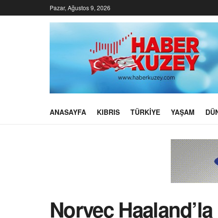
Pazar, Ağustos 9, 2026
ANASAYFA
KIBRIS
TÜRKIYE
YAŞAM
DÜ
Norveç Haaland’la ç