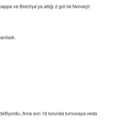
appe ve Brezilya’ya attığı 2 gol ile Norveçli
mamladı.
edefliyordu. Ama son 16 turunda turnuvaya veda