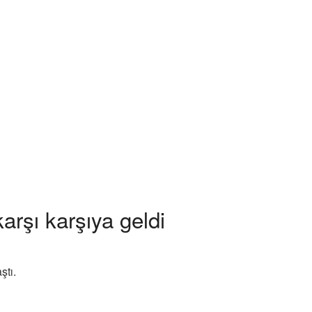
arşı karşıya geldi
ştı.