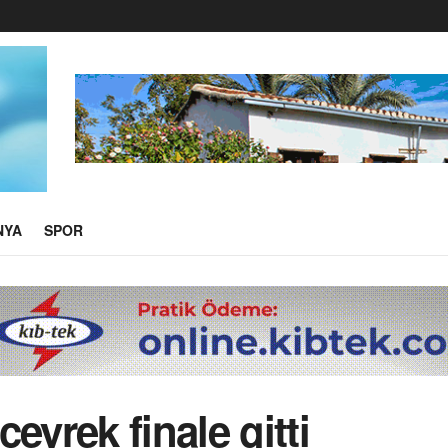
NYA
SPOR
eyrek finale gitti