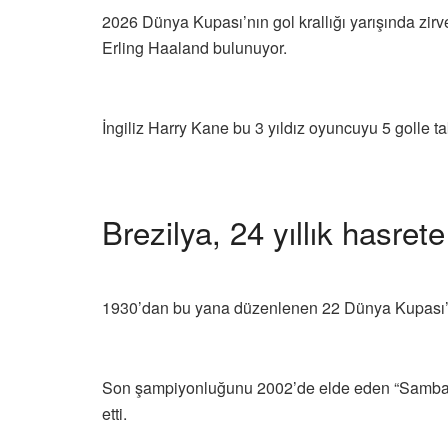
2026 Dünya Kupası’nın gol krallığı yarışında zirv
Erling Haaland bulunuyor.
İngiliz Harry Kane bu 3 yıldız oyuncuyu 5 golle ta
Brezilya, 24 yıllık hasre
1930’dan bu yana düzenlenen 22 Dünya Kupası’na 
Son şampiyonluğunu 2002’de elde eden “Sambacıla
etti.