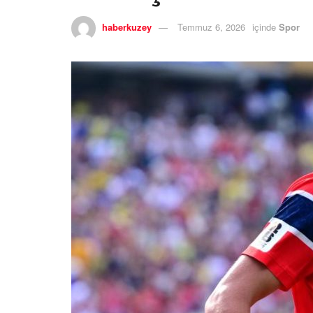
haberkuzey
Temmuz 6, 2026
içinde
Spor