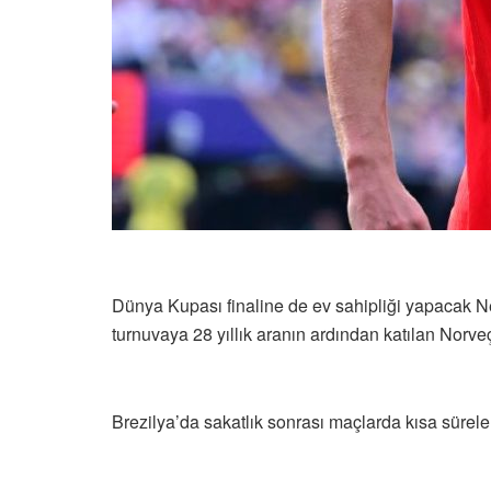
Dünya Kupası finaline de ev sahipliği yapacak 
turnuvaya 28 yıllık aranın ardından katılan Norveç
Brezilya’da sakatlık sonrası maçlarda kısa sürele