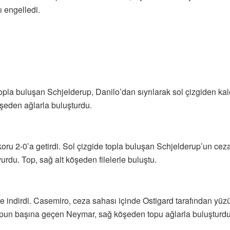
ı engelledi.
topla buluşan Schjelderup, Danilo’dan sıyrılarak sol çizgiden ka
şeden ağlarla buluşturdu.
oru 2-0’a getirdi. Sol çizgide topla buluşan Schjelderup’un ceza
rdu. Top, sağ alt köşeden filelerle buluştu.
e indirdi. Casemiro, ceza sahası içinde Ostigard tarafından yüz
topun başına geçen Neymar, sağ köşeden topu ağlarla buluşturdu