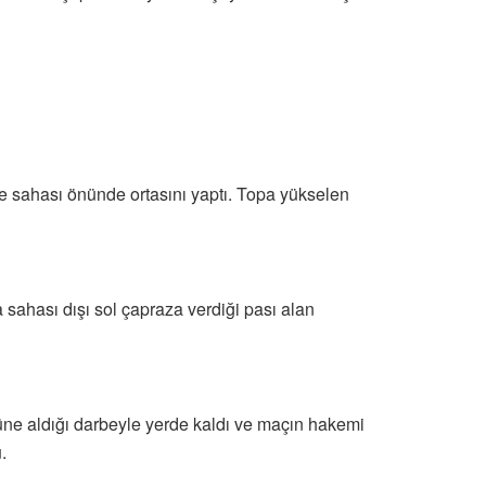
le sahası önünde ortasını yaptı. Topa yükselen
 sahası dışı sol çapraza verdiği pası alan
üne aldığı darbeyle yerde kaldı ve maçın hakemi
.