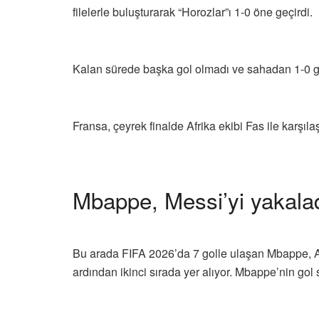
filelerle buluşturarak “Horozlar”ı 1-0 öne geçirdi.
Kalan sürede başka gol olmadı ve sahadan 1-0 gal
Fransa, çeyrek finalde Afrika ekibi Fas ile karşıl
Mbappe, Messi’yi yakala
Bu arada FIFA 2026’da 7 golle ulaşan Mbappe, Arj
ardından ikinci sırada yer alıyor. Mbappe’nin gol s