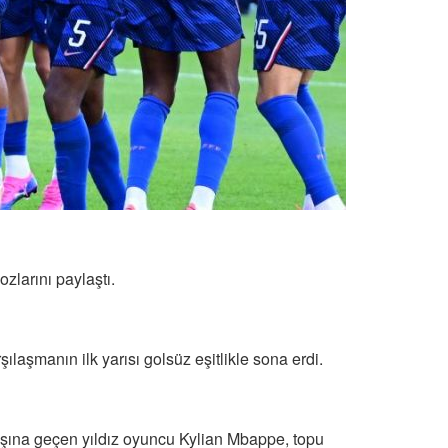
zlarını paylaştı.
şmanın ilk yarısı golsüz eşitlikle sona erdi.
başına geçen yıldız oyuncu Kylian Mbappe, topu