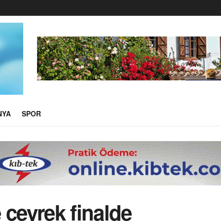
NYA
SPOR
 çeyrek finalde