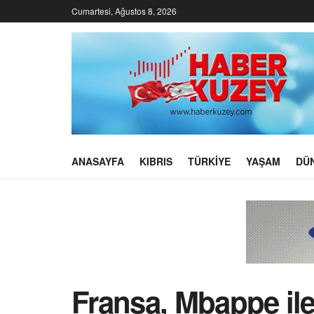
Cumartesi, Ağustos 8, 2026
ANASAYFA
KIBRIS
TÜRKIYE
YAŞAM
DÜ
Fransa, Mbappe ile