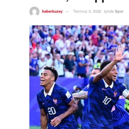
haberkuzey
Temmuz 5, 2026
içinde
Spor