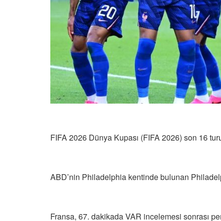
FIFA 2026 Dünya Kupası (FIFA 2026) son 16 turund
ABD’nin Philadelphia kentinde bulunan Philadelp
Fransa, 67. dakikada VAR incelemesi sonrası pena