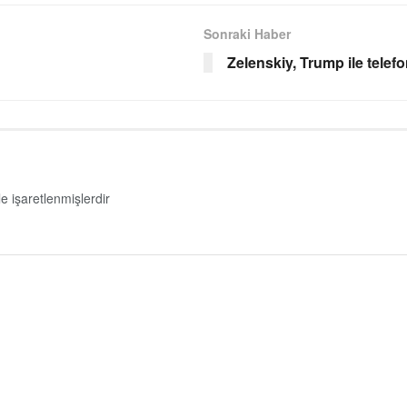
Sonraki Haber
Zelenskiy, Trump ile telef
le işaretlenmişlerdir