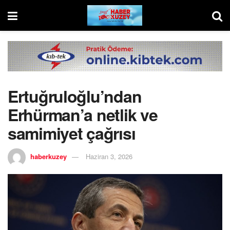
Ertuğruloğlu’ndan
Erhürman’a netlik ve
samimiyet çağrısı
haberkuzey
Haziran 3, 2026