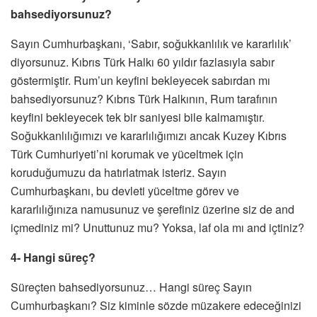
bahsediyorsunuz?
Sayın Cumhurbaşkanı, ‘Sabır, soğukkanlılık ve kararlılık’
diyorsunuz. Kıbrıs Türk Halkı 60 yıldır fazlasıyla sabır
göstermiştir. Rum’un keyfini bekleyecek sabırdan mı
bahsediyorsunuz? Kıbrıs Türk Halkının, Rum tarafının
keyfini bekleyecek tek bir saniyesi bile kalmamıştır.
Soğukkanlılığımızı ve kararlılığımızı ancak Kuzey Kıbrıs
Türk Cumhuriyeti’ni korumak ve yüceltmek için
koruduğumuzu da hatırlatmak isteriz. Sayın
Cumhurbaşkanı, bu devleti yüceltme görev ve
kararlılığınıza namusunuz ve şerefiniz üzerine siz de and
içmediniz mi? Unuttunuz mu? Yoksa, laf ola mı and içtiniz?
4- Hangi süreç?
Süreçten bahsediyorsunuz… Hangi süreç Sayın
Cumhurbaşkanı? Siz kiminle sözde müzakere edeceğinizi