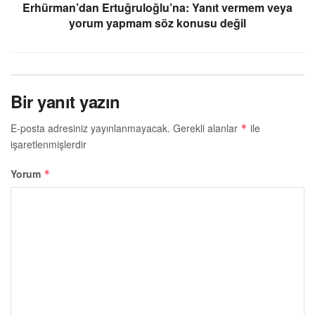
Erhürman’dan Ertuğruloğlu’na: Yanıt vermem veya
yorum yapmam söz konusu değil
Bir yanıt yazın
E-posta adresiniz yayınlanmayacak.
Gerekli alanlar
ile
*
işaretlenmişlerdir
Yorum
*