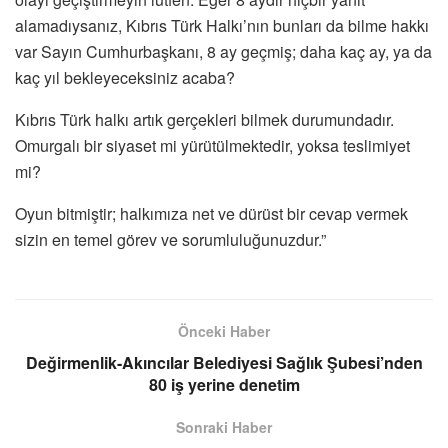
alamadıysanız, Kıbrıs Türk Halkı’nın bunları da bilme hakkı
var Sayın Cumhurbaşkanı, 8 ay geçmiş; daha kaç ay, ya da
kaç yıl bekleyeceksiniz acaba?
Kıbrıs Türk halkı artık gerçekleri bilmek durumundadır.
Omurgalı bir siyaset mi yürütülmektedir, yoksa teslimiyet
mi?
Oyun bitmiştir; halkımıza net ve dürüst bir cevap vermek
sizin en temel görev ve sorumluluğunuzdur.”
Önceki Haber
Değirmenlik-Akıncılar Belediyesi Sağlık Şubesi’nden
80 iş yerine denetim
Sonraki Haber