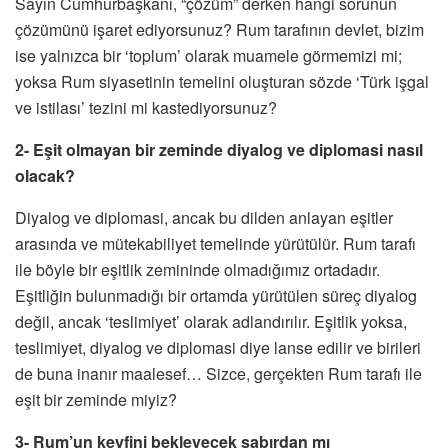
Sayın Cumhurbaşkanı, “çözüm” derken hangi sorunun
çözümünü işaret ediyorsunuz? Rum tarafının devlet, bizim
ise yalnızca bir ‘toplum’ olarak muamele görmemizi mi;
yoksa Rum siyasetinin temelini oluşturan sözde ‘Türk işgal
ve istilası’ tezini mi kastediyorsunuz?
2- Eşit olmayan bir zeminde diyalog ve diplomasi nasıl
olacak?
Diyalog ve diplomasi, ancak bu dilden anlayan eşitler
arasında ve mütekabiliyet temelinde yürütülür. Rum tarafı
ile böyle bir eşitlik zemininde olmadığımız ortadadır.
Eşitliğin bulunmadığı bir ortamda yürütülen süreç diyalog
değil, ancak ‘teslimiyet’ olarak adlandırılır. Eşitlik yoksa,
teslimiyet, diyalog ve diplomasi diye lanse edilir ve birileri
de buna inanır maalesef… Sizce, gerçekten Rum tarafı ile
eşit bir zeminde miyiz?
3- Rum’un keyfini bekleyecek sabırdan mı