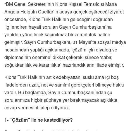
“BM Genel Sekreteri’nin Kıbrıs Kişisel Temsilcisi Maria
Angela Holguin Cuellar’ın adaya gerçekleştireceği ziyaret
öncesinde, Kıbrıs Türk Halkının geleceğini doğrudan
ilgilendiren hayati soruları Sayın Cumhurbaşkanı’na
yeniden yöneltmek kaçınılmaz bir zorunluluk haline
gelmiştir. Sayın Cumhurbaşkanı, 31 Mayıs’ta sosyal medya
hesabından yaptığı açıklamada, ‘çözüm için diyalog ve
diplomasinin önemine’ dikkat çekerek; sürece ‘sabır,
soğukkanlılık ve kararlılıkla’ hazırlandıklarını ifade etmiştir.
Kıbrıs Türk Halkının artık edebiyattan, süslü ama içi boş
ifadelerden uzak, net ve samimi gerekçeleri bilmeye hakkı
vardır. Bu bağlamda, Sayın Cumhurbaşkanı’ndan şu
sorularımıza hiçbir şüpheye yer bırakmayacak açıklıkta
cevap vermesini talep ediyoruz:
1- “Çözüm” ile ne kastediliyor?