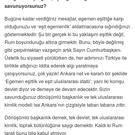
savunuyorsunuz?
Bugüne kadar verdiğiniz mesajlar, egemen eşitliğe karşı
olduğunuzu ve ‘eşit egemenlik’ aldatmacasına sığındığınızı
göstermektedir. Şu bir gerçek ki bu yaklaşım eşitlik değil,
Rum boyunduruğu altına girmektir. Bunu, böyle değilmiş
gibi çarpıtmaktan vazgeçin artık Sayın Cumhurbaşkanı.
Üstelik bu siyaseti yürütürken de, her adımınızı Türkiye ile
birlikte attığınızı iddia ederek algı yaratmaya
çalışıyorsunuz, çok yazık! Ankara net ve kararlı bir şekilde
‘Egemen eşitlik ve eşit uluslararası statü’; yani iki komşu
devlet diyor ve demeye de devam edecektir. Sizin
savunduğunuz dönüşümlü başkanlık ve tek uluslararası
kimlik modeli ise Ankara’nın çizgisiyle taban tabana zıttır.
Dönüşümlü başkanlık demek, tek devlet, tek uluslararası
kimlik, toprak bütünlüğüne saygı demektir. Kaldı ki Rum
tarafı bunu bile kabul etmiyor.