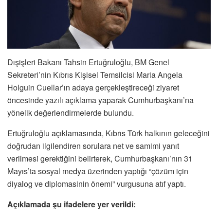
Dışişleri Bakanı Tahsin Ertuğruloğlu, BM Genel
Sekreteri’nin Kıbrıs Kişisel Temsilcisi Maria Angela
Holguin Cuellar’ın adaya gerçekleştireceği ziyaret
öncesinde yazılı açıklama yaparak Cumhurbaşkanı’na
yönelik değerlendirmelerde bulundu.
Ertuğruloğlu açıklamasında, Kıbrıs Türk halkının geleceğini
doğrudan ilgilendiren sorulara net ve samimi yanıt
verilmesi gerektiğini belirterek, Cumhurbaşkanı’nın 31
Mayıs’ta sosyal medya üzerinden yaptığı “çözüm için
diyalog ve diplomasinin önemi” vurgusuna atıf yaptı.
Açıklamada şu ifadelere yer verildi: