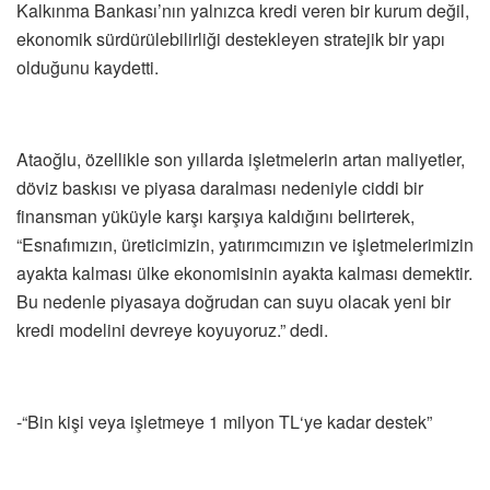
Kalkınma Bankası’nın yalnızca kredi veren bir kurum değil,
ekonomik sürdürülebilirliği destekleyen stratejik bir yapı
olduğunu kaydetti.
Ataoğlu, özellikle son yıllarda işletmelerin artan maliyetler,
döviz baskısı ve piyasa daralması nedeniyle ciddi bir
finansman yüküyle karşı karşıya kaldığını belirterek,
“Esnafımızın, üreticimizin, yatırımcımızın ve işletmelerimizin
ayakta kalması ülke ekonomisinin ayakta kalması demektir.
Bu nedenle piyasaya doğrudan can suyu olacak yeni bir
kredi modelini devreye koyuyoruz.” dedi.
-“Bin kişi veya işletmeye 1 milyon TL‘ye kadar destek”