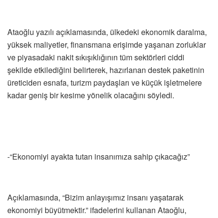
Ataoğlu yazılı açıklamasında, ülkedeki ekonomik daralma,
yüksek maliyetler, finansmana erişimde yaşanan zorluklar
ve piyasadaki nakit sıkışıklığının tüm sektörleri ciddi
şekilde etkilediğini belirterek, hazırlanan destek paketinin
üreticiden esnafa, turizm paydaşları ve küçük işletmelere
kadar geniş bir kesime yönelik olacağını söyledi.
-“Ekonomiyi ayakta tutan insanımıza sahip çıkacağız”
Açıklamasında, “Bizim anlayışımız insanı yaşatarak
ekonomiyi büyütmektir.” ifadelerini kullanan Ataoğlu,