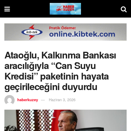
Ataoğlu, Kalkınma Bankası
aracılığıyla “Can Suyu
Kredisi” paketinin hayata
geçirileceğini duyurdu
haberkuzey
Haziran 3, 2026