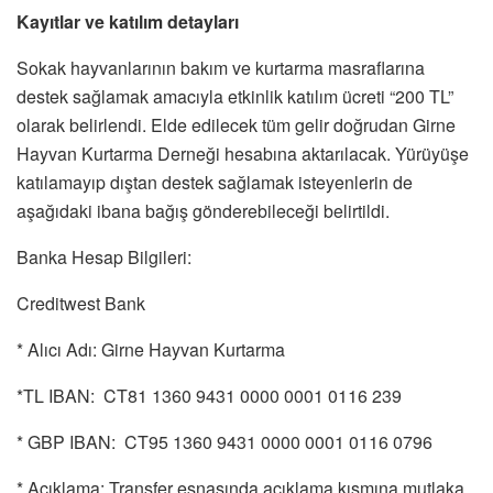
Kayıtlar ve katılım detayları
Sokak hayvanlarının bakım ve kurtarma masraflarına
destek sağlamak amacıyla etkinlik katılım ücreti “200 TL”
olarak belirlendi. Elde edilecek tüm gelir doğrudan Girne
Hayvan Kurtarma Derneği hesabına aktarılacak. Yürüyüşe
katılamayıp dıştan destek sağlamak isteyenlerin de
aşağıdaki ibana bağış gönderebileceği belirtildi.
Banka Hesap Bilgileri:
Creditwest Bank
* Alıcı Adı: Girne Hayvan Kurtarma
*TL IBAN: CT81 1360 9431 0000 0001 0116 239
* GBP IBAN: CT95 1360 9431 0000 0001 0116 0796
* Açıklama: Transfer esnasında açıklama kısmına mutlaka