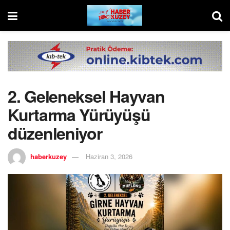
2. Geleneksel Hayvan
Kurtarma Yürüyüşü
düzenleniyor
haberkuzey
Haziran 3, 2026