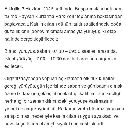
Etkinlik, 7 Haziran 2026 tarihinde, Beşparmak’ta bulunan
“Girne Hayvan Kurtarma Park Yeri” toplanma noktasından
başlayacak. Katılımcıların günün farklı saatlerindeki doğa
güzelliklerini deneyimlemesi amacıyla yürüyüş iki etap
halinde gerçekleştirilecek:
Birinci yürüyüş, sabah 07:30 – 09:30 saatleri arasında,
ikinci yürüyüş 17:00 – 19:00 saatleri arasında organize
edilecek.
Organizasyondan yapılan açıklamada etkinlik kuralları
gereği yürüyüş, gün içerisinde sabah ve gün batımı olmak
üzere iki kez gerçekleştirilecek olup, katılımcıların seçtiği
herhangi bir zaman dilimindeki yürüyüşe katılmasının
yeterli olacağı kaydedildi. Parkurun zorlu bir arazi yapısına
sahip olması nedeniyle katılımcıların uygun ayakkabı ve
hava koşullarına elverişli kıyafet seçmesi istendi.