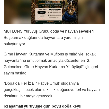
MUFLONS Yürüyüş Grubu doğa ve hayvan severleri
Beşparmak dağlarında hayvanlara yardım için
buluşturuyor.
Girne Hayvan Kurtarma ve Muflons iş birliğiyle, sokak
hayvanlarına umut olmak amacıyla düzenlenen “2.
Geleneksel Girne Hayvan Kurtarma Yürüyüşü” için geri
sayım başladı.
“Doğa’da Her İz Bir Patiye Umut” sloganıyla
gerçekleştirilecek olan etkinlik, doğaseverleri ve hayvan
dostlarını bir araya getirecek.
İki aşamalı yürüyüşle gün boyu doğa keyfi