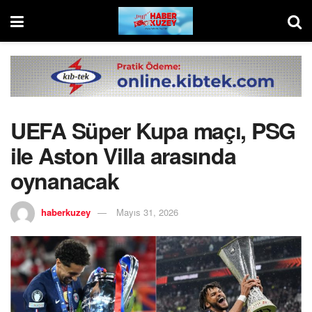
UEFA Süper Kupa maçı, PSG
ile Aston Villa arasında
oynanacak
haberkuzey
Mayıs 31, 2026