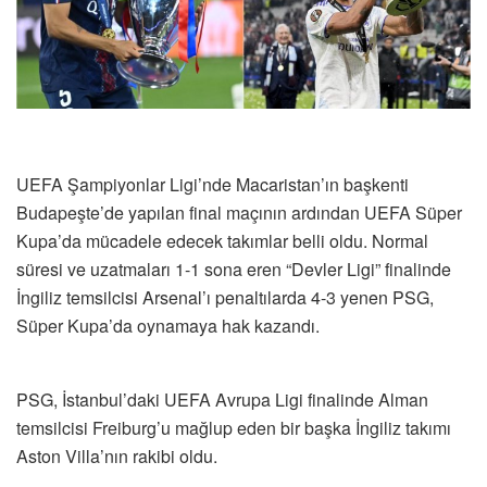
UEFA Şampiyonlar Ligi’nde Macaristan’ın başkenti
Budapeşte’de yapılan final maçının ardından UEFA Süper
Kupa’da mücadele edecek takımlar belli oldu. Normal
süresi ve uzatmaları 1-1 sona eren “Devler Ligi” finalinde
İngiliz temsilcisi Arsenal’ı penaltılarda 4-3 yenen PSG,
Süper Kupa’da oynamaya hak kazandı.
PSG, İstanbul’daki UEFA Avrupa Ligi finalinde Alman
temsilcisi Freiburg’u mağlup eden bir başka İngiliz takımı
Aston Villa’nın rakibi oldu.