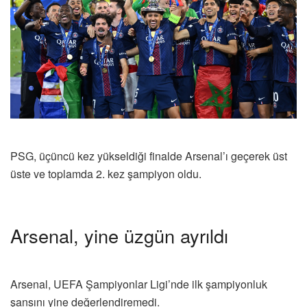
PSG, üçüncü kez yükseldiği finalde Arsenal’ı geçerek üst
üste ve toplamda 2. kez şampiyon oldu.
Arsenal, yine üzgün ayrıldı
Arsenal, UEFA Şampiyonlar Ligi’nde ilk şampiyonluk
şansını yine değerlendiremedi.