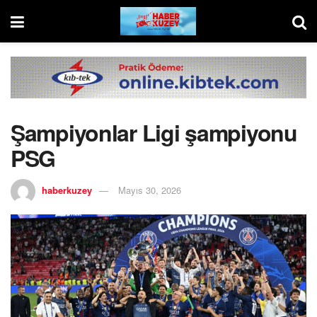
Şampiyonlar Ligi şampiyonu
PSG
haberkuzey
Mayıs 30, 2026