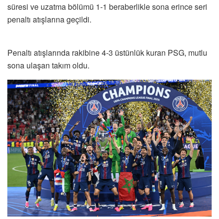
süresi ve uzatma bölümü 1-1 beraberlikle sona erince seri
penaltı atışlarına geçildi.
Penaltı atışlarında rakibine 4-3 üstünlük kuran PSG, mutlu
sona ulaşan takım oldu.