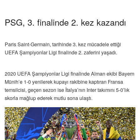
PSG, 3. finalinde 2. kez kazandı
Paris Saint-Germain, tarihinde 3. kez mücadele ettiği
UEFA Şampiyonlar Ligi finalinde 2. zaferini yaşadı.
2020 UEFA Şampiyonlar Ligi finalinde Alman ekibi Bayern
Münih’e 1-0 yenilerek kupayı rakibine kaptıran Fransa
temsilcisi, geçen sezon ise İtalya’nın Inter takımını 5-0’lık
skorla mağlup ederek mutlu sona ulaştı.