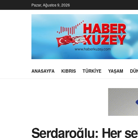
Pazar, Ağustos 9, 2026
ANASAYFA
KIBRIS
TÜRKIYE
YAŞAM
DÜ
Serdaroğlu: Her şe