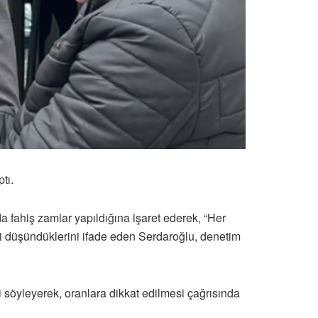
tı.
 fahiş zamlar yapıldığına işaret ederek, “Her
ni düşündüklerini ifade eden Serdaroğlu, denetim
 söyleyerek, oranlara dikkat edilmesi çağrısında