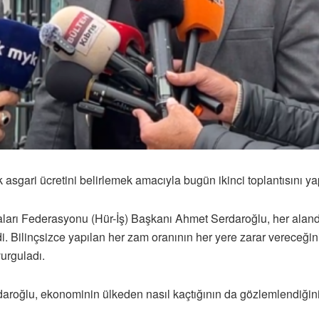
asgari ücretini belirlemek amacıyla bugün ikinci toplantısını yap
ları Federasyonu (Hür-İş) Başkanı Ahmet Serdaroğlu, her alanda
i. Bilinçsizce yapılan her zam oranının her yere zarar vereceği
urguladı.
daroğlu, ekonominin ülkeden nasıl kaçtığının da gözlemlendiğini