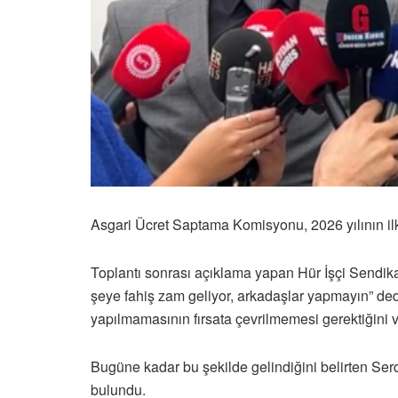
Asgari Ücret Saptama Komisyonu, 2026 yılının ilk 
Toplantı sonrası açıklama yapan Hür İşçi Sendika
şeye fahiş zam geliyor, arkadaşlar yapmayın” ded
yapılmamasının fırsata çevrilmemesi gerektiğini v
Bugüne kadar bu şekilde gelindiğini belirten Ser
bulundu.