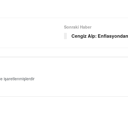
Sonraki Haber
Cengiz Alp: Enflasyondan
le işaretlenmişlerdir