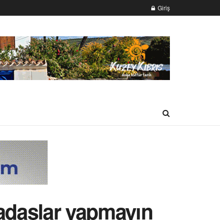
Giriş
kadaşlar yapmayın