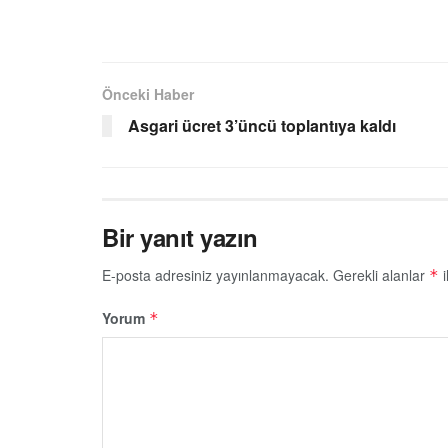
Önceki Haber
Asgari ücret 3’üncü toplantıya kaldı
Bir yanıt yazın
E-posta adresiniz yayınlanmayacak.
Gerekli alanlar
i
*
Yorum
*