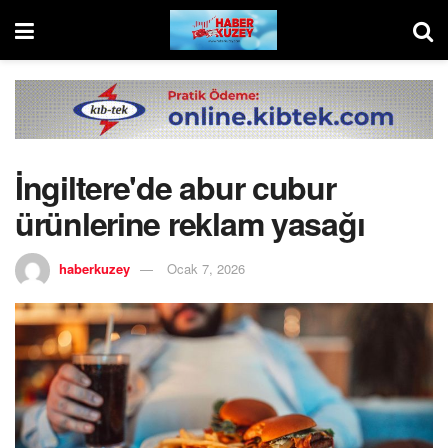
İngiltere'de abur cubur
ürünlerine reklam yasağı
haberkuzey
Ocak 7, 2026