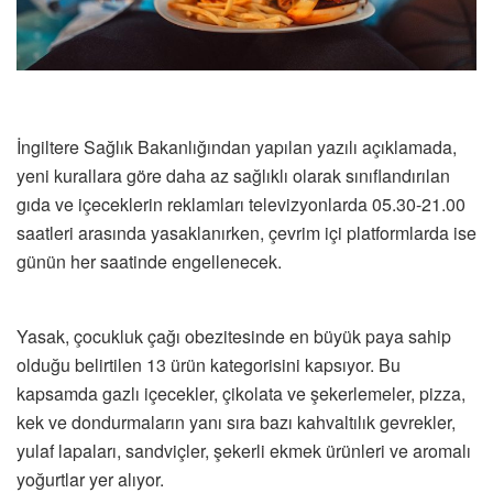
İngiltere Sağlık Bakanlığından yapılan yazılı açıklamada,
yeni kurallara göre daha az sağlıklı olarak sınıflandırılan
gıda ve içeceklerin reklamları televizyonlarda 05.30-21.00
saatleri arasında yasaklanırken, çevrim içi platformlarda ise
günün her saatinde engellenecek.
Yasak, çocukluk çağı obezitesinde en büyük paya sahip
olduğu belirtilen 13 ürün kategorisini kapsıyor. Bu
kapsamda gazlı içecekler, çikolata ve şekerlemeler, pizza,
kek ve dondurmaların yanı sıra bazı kahvaltılık gevrekler,
yulaf lapaları, sandviçler, şekerli ekmek ürünleri ve aromalı
yoğurtlar yer alıyor.