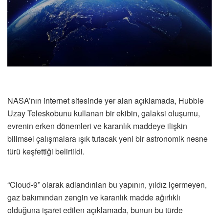
NASA’nın internet sitesinde yer alan açıklamada, Hubble
Uzay Teleskobunu kullanan bir ekibin, galaksi oluşumu,
evrenin erken dönemleri ve karanlık maddeye ilişkin
bilimsel çalışmalara ışık tutacak yeni bir astronomik nesne
türü keşfettiği belirtildi.
“Cloud-9” olarak adlandırılan bu yapının, yıldız içermeyen,
gaz bakımından zengin ve karanlık madde ağırlıklı
olduğuna işaret edilen açıklamada, bunun bu türde