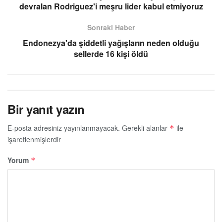
devralan Rodriguez'i meşru lider kabul etmiyoruz
Sonraki Haber
Endonezya'da şiddetli yağışların neden olduğu
sellerde 16 kişi öldü
Bir yanıt yazın
E-posta adresiniz yayınlanmayacak.
Gerekli alanlar
ile
*
işaretlenmişlerdir
Yorum
*