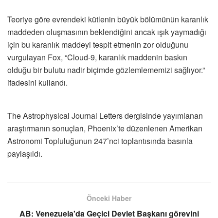
Teoriye göre evrendeki kütlenin büyük bölümünün karanlık
maddeden oluşmasının beklendiğini ancak ışık yaymadığı
için bu karanlık maddeyi tespit etmenin zor olduğunu
vurgulayan Fox, “Cloud-9, karanlık maddenin baskın
olduğu bir bulutu nadir biçimde gözlemlememizi sağlıyor.”
ifadesini kullandı.
The Astrophysical Journal Letters dergisinde yayımlanan
araştırmanın sonuçları, Phoenix’te düzenlenen Amerikan
Astronomi Topluluğunun 247’nci toplantısında basınla
paylaşıldı.
Önceki Haber
AB: Venezuela'da Geçici Devlet Başkanı görevini