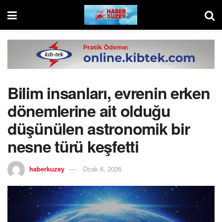
Bilim insanları, evrenin erken
dönemlerine ait olduğu
düşünülen astronomik bir
nesne türü keşfetti
haberkuzey
Ocak 6, 2026