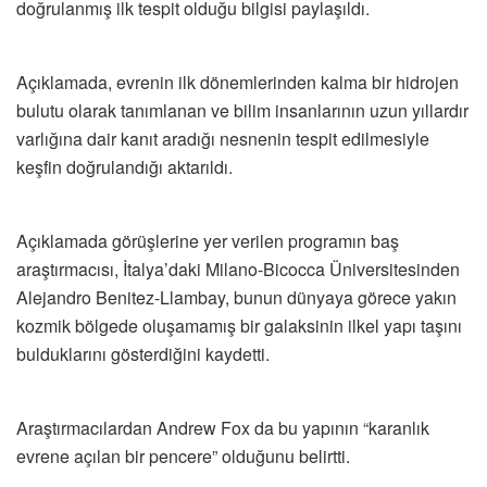
doğrulanmış ilk tespit olduğu bilgisi paylaşıldı.
Açıklamada, evrenin ilk dönemlerinden kalma bir hidrojen
bulutu olarak tanımlanan ve bilim insanlarının uzun yıllardır
varlığına dair kanıt aradığı nesnenin tespit edilmesiyle
keşfin doğrulandığı aktarıldı.
Açıklamada görüşlerine yer verilen programın baş
araştırmacısı, İtalya’daki Milano-Bicocca Üniversitesinden
Alejandro Benitez-Llambay, bunun dünyaya görece yakın
kozmik bölgede oluşamamış bir galaksinin ilkel yapı taşını
bulduklarını gösterdiğini kaydetti.
Araştırmacılardan Andrew Fox da bu yapının “karanlık
evrene açılan bir pencere” olduğunu belirtti.