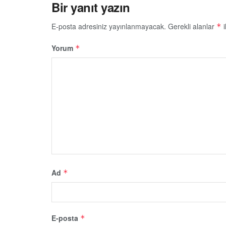
Bir yanıt yazın
E-posta adresiniz yayınlanmayacak.
Gerekli alanlar
i
*
Yorum
*
Ad
*
E-posta
*