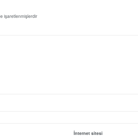
le işaretlenmişlerdir
İnternet sitesi