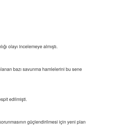
ığı olayı incelemeye almıştı.
nlanan bazı savunma hamlelerini bu sene
pit edilmişti.
n korunmasının güçlendirilmesi için yeni plan