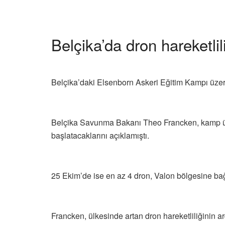
Belçika’da dron hareketlili
Belçika’daki Elsenborn Askeri Eğitim Kampı üzeri
Belçika Savunma Bakanı Theo Francken, kamp üze
başlatacaklarını açıklamıştı.
25 Ekim’de ise en az 4 dron, Valon bölgesine bağ
Francken, ülkesinde artan dron hareketliliğinin ar