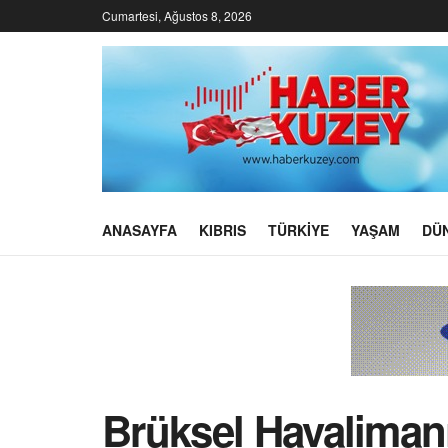
Cumartesi, Ağustos 8, 2026
ANASAYFA
KIBRIS
TÜRKIYE
YAŞAM
DÜ
Brüksel Havalimanı