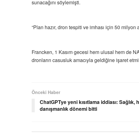
sunacağını söylemişti.
“Plan hazır, dron tespiti ve imhası için 50 milyon
Francken, 1 Kasım gecesi hem ulusal hem de NATO
dronların casusluk amacıyla geldiğine işaret etm
Önceki Haber
ChatGPTye yeni kısıtlama iddiası: Sağlık,
danışmanlık dönemi bitti