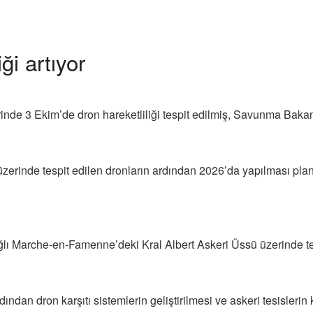
ği artıyor
nde 3 Ekim’de dron hareketliliği tespit edilmiş, Savunma Bakanl
rinde tespit edilen dronların ardından 2026’da yapılması pla
lı Marche-en-Famenne’deki Kral Albert Askeri Üssü üzerinde tes
dından dron karşıtı sistemlerin geliştirilmesi ve askeri tesisleri