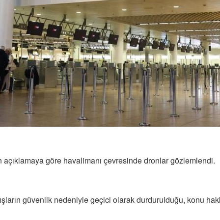
an açıklamaya göre havalimanı çevresinde dronlar gözlemlendi.
şların güvenlik nedeniyle geçici olarak durdurulduğu, konu hakk