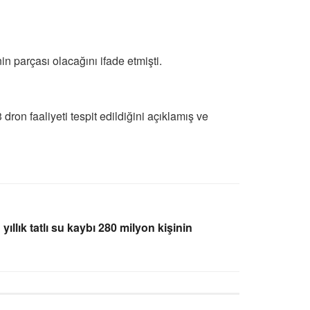
in parçası olacağını ifade etmişti.
n faaliyeti tespit edildiğini açıklamış ve
llık tatlı su kaybı 280 milyon kişinin