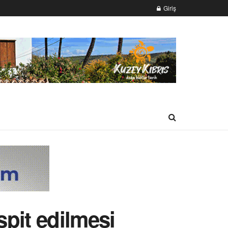
Giriş
spit edilmesi