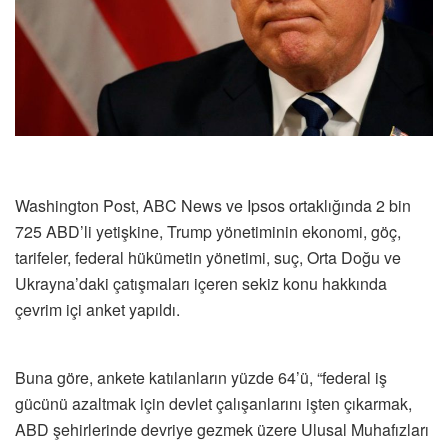
Washington Post, ABC News ve Ipsos ortaklığında 2 bin
725 ABD’li yetişkine, Trump yönetiminin ekonomi, göç,
tarifeler, federal hükümetin yönetimi, suç, Orta Doğu ve
Ukrayna’daki çatışmaları içeren sekiz konu hakkında
çevrim içi anket yapıldı.
Buna göre, ankete katılanların yüzde 64’ü, “federal iş
gücünü azaltmak için devlet çalışanlarını işten çıkarmak,
ABD şehirlerinde devriye gezmek üzere Ulusal Muhafızları