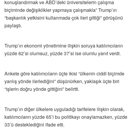
konuşlandırmak ve ABD’deki üniversitelerin çalışma
biçiminde değişiklikler yapmaya çalışmakla” Trump’ın
“başkanlık yetkisini kullanmada çok ileri gittiği” görüşünü
paylaştı.
Trump’ın ekonomi yönetimine ilişkin soruya katılımcıların
yüzde 62’si olumsuz, yüzde 37’si ise olumlu yanıt verdi.
Ankete göre katılımcıların üçte ikisi “ülkenin ciddi biçimde
yanlış yönde ilerlediğini” düşünürken, yaklaşık üçte biri
“işlerin doğru yönde gittiğini” belirtti.
Trump’ın diğer ülkelere uyguladığı tarifelere ilişkin olarak,
katılımcıların yüzde 65’i bu politikayı onaylamazken, yüzde
33’ü desteklediğini ifade etti.