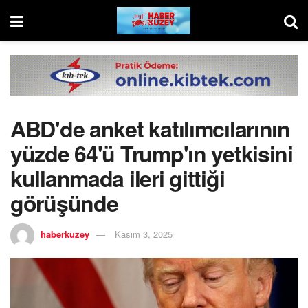
ABD'de anket katılımcılarının
yüzde 64'ü Trump'ın yetkisini
kullanmada ileri gittiği
görüşünde
haberkuzey
Kasım 3, 2025