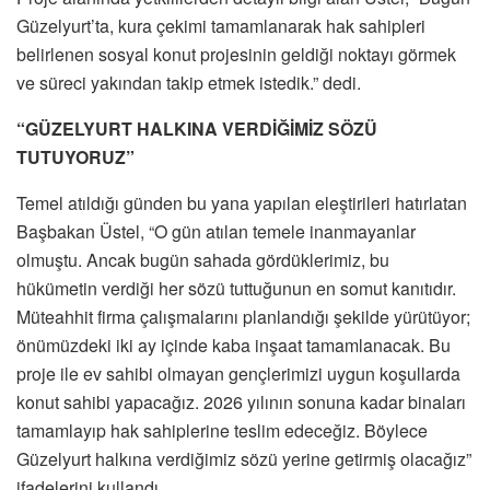
Güzelyurt’ta, kura çekimi tamamlanarak hak sahipleri
belirlenen sosyal konut projesinin geldiği noktayı görmek
ve süreci yakından takip etmek istedik.” dedi.
“GÜZELYURT HALKINA VERDİĞİMİZ SÖZÜ
TUTUYORUZ”
Temel atıldığı günden bu yana yapılan eleştirileri hatırlatan
Başbakan Üstel, “O gün atılan temele inanmayanlar
olmuştu. Ancak bugün sahada gördüklerimiz, bu
hükümetin verdiği her sözü tuttuğunun en somut kanıtıdır.
Müteahhit firma çalışmalarını planlandığı şekilde yürütüyor;
önümüzdeki iki ay içinde kaba inşaat tamamlanacak. Bu
proje ile ev sahibi olmayan gençlerimizi uygun koşullarda
konut sahibi yapacağız. 2026 yılının sonuna kadar binaları
tamamlayıp hak sahiplerine teslim edeceğiz. Böylece
Güzelyurt halkına verdiğimiz sözü yerine getirmiş olacağız”
ifadelerini kullandı.