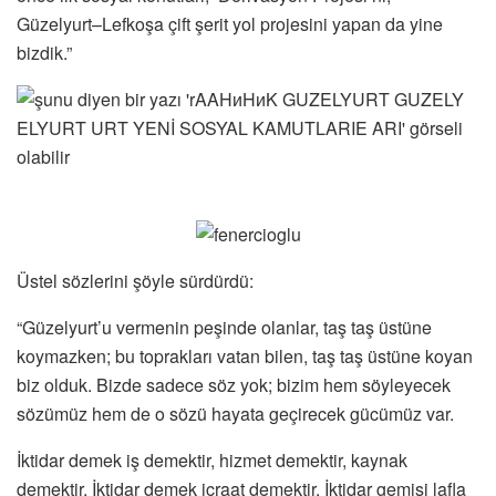
Güzelyurt–Lefkoşa çift şerit yol projesini yapan da yine
bizdik.”
Üstel sözlerini şöyle sürdürdü:
“Güzelyurt’u vermenin peşinde olanlar, taş taş üstüne
koymazken; bu toprakları vatan bilen, taş taş üstüne koyan
biz olduk. Bizde sadece söz yok; bizim hem söyleyecek
sözümüz hem de o sözü hayata geçirecek gücümüz var.
İktidar demek iş demektir, hizmet demektir, kaynak
demektir. İktidar demek icraat demektir. İktidar gemisi lafla