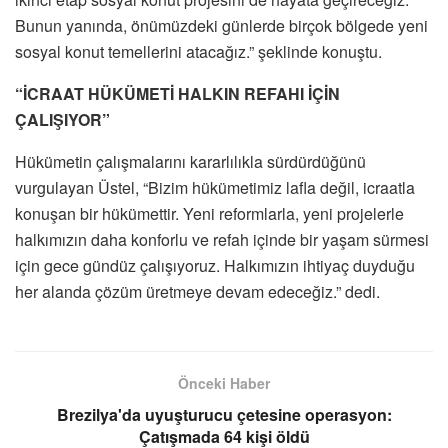
Bunun yanında, önümüzdeki günlerde birçok bölgede yeni
sosyal konut temellerini atacağız.” şeklinde konuştu.
“İCRAAT HÜKÜMETİ HALKIN REFAHI İÇİN
ÇALIŞIYOR”
Hükümetin çalışmalarını kararlılıkla sürdürdüğünü
vurgulayan Üstel, “Bizim hükümetimiz lafla değil, icraatla
konuşan bir hükümettir. Yeni reformlarla, yeni projelerle
halkımızın daha konforlu ve refah içinde bir yaşam sürmesi
için gece gündüz çalışıyoruz. Halkımızın ihtiyaç duyduğu
her alanda çözüm üretmeye devam edeceğiz.” dedi.
Önceki Haber
Brezilya'da uyuşturucu çetesine operasyon:
Çatışmada 64 kişi öldü