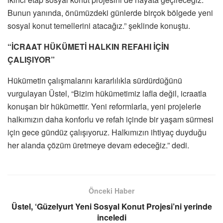
Bunun yanında, önümüzdeki günlerde birçok bölgede yeni
sosyal konut temellerini atacağız.” şeklinde konuştu.
“İCRAAT HÜKÜMETİ HALKIN REFAHI İÇİN
ÇALIŞIYOR”
Hükümetin çalışmalarını kararlılıkla sürdürdüğünü
vurgulayan Üstel, “Bizim hükümetimiz lafla değil, icraatla
konuşan bir hükümettir. Yeni reformlarla, yeni projelerle
halkımızın daha konforlu ve refah içinde bir yaşam sürmesi
için gece gündüz çalışıyoruz. Halkımızın ihtiyaç duyduğu
her alanda çözüm üretmeye devam edeceğiz.” dedi.
Önceki Haber
Üstel, ‘Güzelyurt Yeni Sosyal Konut Projesi’ni yerinde
inceledi