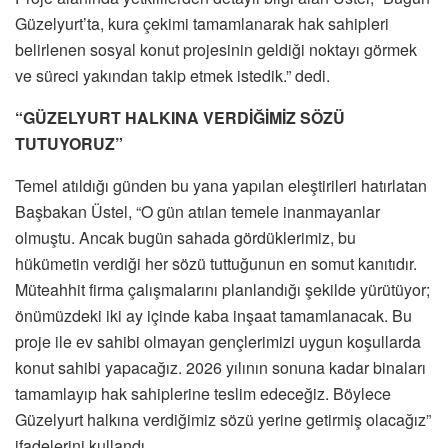
Güzelyurt’ta, kura çekimi tamamlanarak hak sahipleri
belirlenen sosyal konut projesinin geldiği noktayı görmek
ve süreci yakından takip etmek istedik.” dedi.
“GÜZELYURT HALKINA VERDİĞİMİZ SÖZÜ
TUTUYORUZ”
Temel atıldığı günden bu yana yapılan eleştirileri hatırlatan
Başbakan Üstel, “O gün atılan temele inanmayanlar
olmuştu. Ancak bugün sahada gördüklerimiz, bu
hükümetin verdiği her sözü tuttuğunun en somut kanıtıdır.
Müteahhit firma çalışmalarını planlandığı şekilde yürütüyor;
önümüzdeki iki ay içinde kaba inşaat tamamlanacak. Bu
proje ile ev sahibi olmayan gençlerimizi uygun koşullarda
konut sahibi yapacağız. 2026 yılının sonuna kadar binaları
tamamlayıp hak sahiplerine teslim edeceğiz. Böylece
Güzelyurt halkına verdiğimiz sözü yerine getirmiş olacağız”
ifadelerini kullandı.