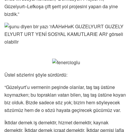
Güzelyurt–Lefkoşa çift şerit yol projesini yapan da yine
bizdik.”
Üstel sözlerini şöyle sürdürdü:
“Güzelyurt’u vermenin peşinde olanlar, taş taş üstüne
koymazken; bu toprakları vatan bilen, taş taş üstüne koyan
biz olduk. Bizde sadece söz yok; bizim hem söyleyecek
sözümüz hem de o sözü hayata geçirecek gücümüz var.
İktidar demek iş demektir, hizmet demektir, kaynak
demektir. İktidar demek icraat demektir. İktidar gemisi lafla