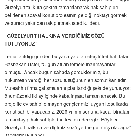
Güzelyurt’ta, kura çekimi tamamlanarak hak sahipleri
belirlenen sosyal konut projesinin geldiği noktayı görmek
ve süreci yakından takip etmek istedik.” dedi.
“GÜZELYURT HALKINA VERDİĞİMİZ SÖZÜ
TUTUYORUZ”
Temel atıldığı günden bu yana yapılan eleştirileri hatırlatan
Başbakan Üstel, “O gün atılan temele inanmayanlar
olmuştu. Ancak bugün sahada gördüklerimiz, bu
hükümetin verdiği her sözü tuttuğunun en somut kanıtıdır.
Müteahhit firma çalışmalarını planlandığı şekilde yürütüyor;
önümüzdeki iki ay içinde kaba inşaat tamamlanacak. Bu
proje ile ev sahibi olmayan gençlerimizi uygun koşullarda
konut sahibi yapacağız. 2026 yılının sonuna kadar binaları
tamamlayıp hak sahiplerine teslim edeceğiz. Böylece
Güzelyurt halkına verdiğimiz sözü yerine getirmiş olacağız”
ifadelerini kullandı.