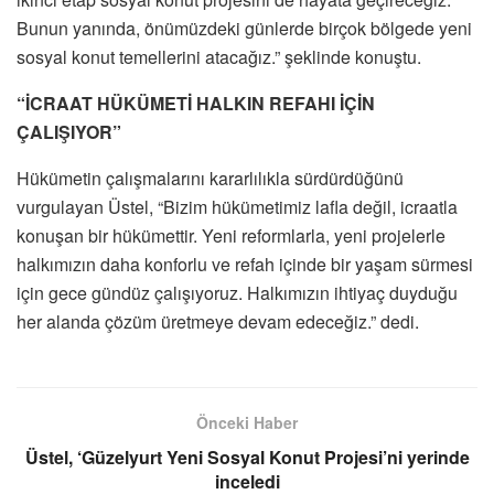
Bunun yanında, önümüzdeki günlerde birçok bölgede yeni
sosyal konut temellerini atacağız.” şeklinde konuştu.
“İCRAAT HÜKÜMETİ HALKIN REFAHI İÇİN
ÇALIŞIYOR”
Hükümetin çalışmalarını kararlılıkla sürdürdüğünü
vurgulayan Üstel, “Bizim hükümetimiz lafla değil, icraatla
konuşan bir hükümettir. Yeni reformlarla, yeni projelerle
halkımızın daha konforlu ve refah içinde bir yaşam sürmesi
için gece gündüz çalışıyoruz. Halkımızın ihtiyaç duyduğu
her alanda çözüm üretmeye devam edeceğiz.” dedi.
Önceki Haber
Üstel, ‘Güzelyurt Yeni Sosyal Konut Projesi’ni yerinde
inceledi