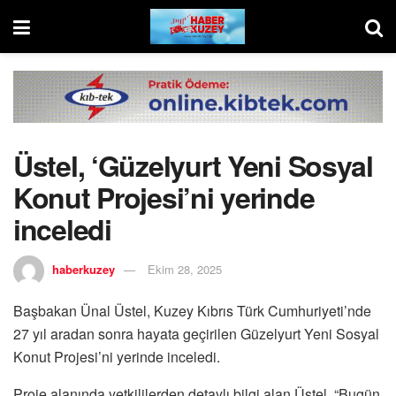
Üstel, ‘Güzelyurt Yeni Sosyal
Konut Projesi’ni yerinde
inceledi
haberkuzey
Ekim 28, 2025
Başbakan Ünal Üstel, Kuzey Kıbrıs Türk Cumhuriyeti’nde
27 yıl aradan sonra hayata geçirilen Güzelyurt Yeni Sosyal
Konut Projesi’ni yerinde inceledi.
Proje alanında yetkililerden detaylı bilgi alan Üstel, “Bugün