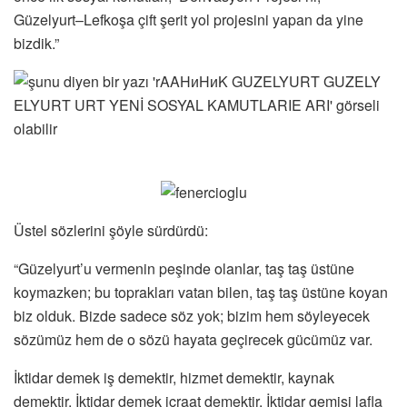
Güzelyurt–Lefkoşa çift şerit yol projesini yapan da yine
bizdik.”
Üstel sözlerini şöyle sürdürdü:
“Güzelyurt’u vermenin peşinde olanlar, taş taş üstüne
koymazken; bu toprakları vatan bilen, taş taş üstüne koyan
biz olduk. Bizde sadece söz yok; bizim hem söyleyecek
sözümüz hem de o sözü hayata geçirecek gücümüz var.
İktidar demek iş demektir, hizmet demektir, kaynak
demektir. İktidar demek icraat demektir. İktidar gemisi lafla