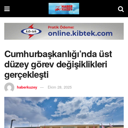
Cumhurbaşkanlığı’nda üst
düzey görev değişiklikleri
gerçekleşti
haberkuzey
Ekim 28, 2025