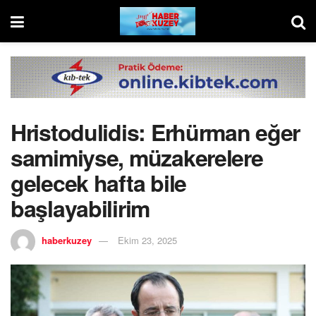
Hristodulidis: Erhürman eğer
samimiyse, müzakerelere
gelecek hafta bile
başlayabilirim
haberkuzey
Ekim 23, 2025