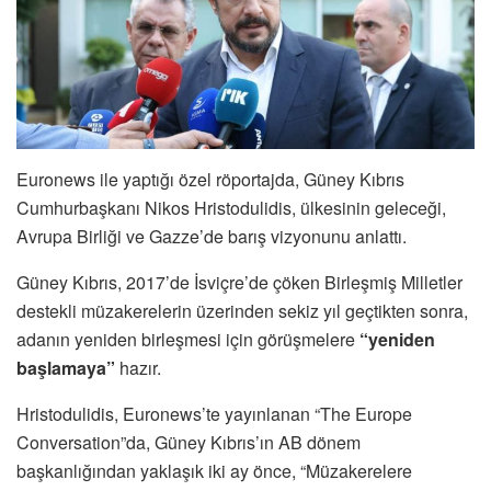
Euronews ile yaptığı özel röportajda, Güney Kıbrıs
Cumhurbaşkanı Nikos Hristodulidis, ülkesinin geleceği,
Avrupa Birliği ve Gazze’de barış vizyonunu anlattı.
Güney Kıbrıs, 2017’de İsviçre’de çöken Birleşmiş Milletler
destekli müzakerelerin üzerinden sekiz yıl geçtikten sonra,
adanın yeniden birleşmesi için görüşmelere
“yeniden
başlamaya”
hazır.
Hristodulidis, Euronews’te yayınlanan “The Europe
Conversation”da, Güney Kıbrıs’ın AB dönem
başkanlığından yaklaşık iki ay önce, “Müzakerelere