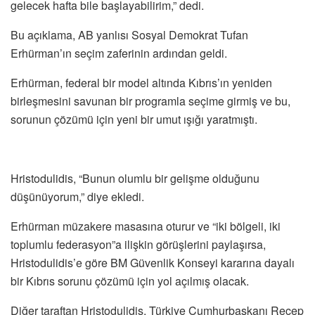
gelecek hafta bile başlayabilirim,” dedi.
Bu açıklama, AB yanlısı Sosyal Demokrat Tufan
Erhürman’ın seçim zaferinin ardından geldi.
Erhürman, federal bir model altında Kıbrıs’ın yeniden
birleşmesini savunan bir programla seçime girmiş ve bu,
sorunun çözümü için yeni bir umut ışığı yaratmıştı.
Hristodulidis, “Bunun olumlu bir gelişme olduğunu
düşünüyorum,” diye ekledi.
Erhürman müzakere masasına oturur ve “iki bölgeli, iki
toplumlu federasyon”a ilişkin görüşlerini paylaşırsa,
Hristodulidis’e göre BM Güvenlik Konseyi kararına dayalı
bir Kıbrıs sorunu çözümü için yol açılmış olacak.
Diğer taraftan Hristodulidis, Türkiye Cumhurbaşkanı Recep