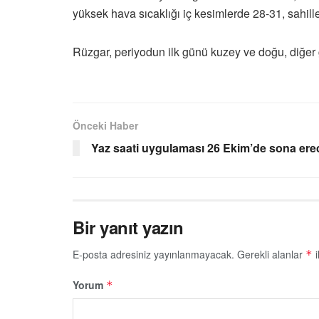
yüksek hava sıcaklığı iç kesimlerde 28-31, sahil
Rüzgar, periyodun ilk günü kuzey ve doğu, diğer
Önceki Haber
Yaz saati uygulaması 26 Ekim’de sona ere
Bir yanıt yazın
E-posta adresiniz yayınlanmayacak.
Gerekli alanlar
i
*
Yorum
*