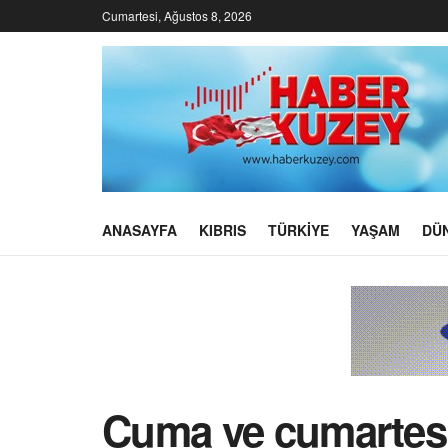
Cumartesi, Ağustos 8, 2026
ANASAYFA
KIBRIS
TÜRKIYE
YAŞAM
DÜ
Cuma ve cumartesi