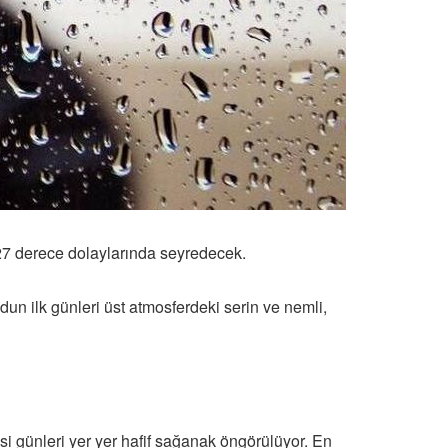
-27 derece dolaylarında seyredecek.
dun ilk günleri üst atmosferdeki serin ve nemli,
i günleri yer yer hafif sağanak öngörülüyor. En