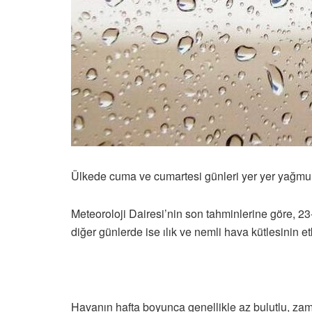
Ülkede cuma ve cumartesi günleri yer yer yağmur 
Meteoroloji Dairesi’nin son tahminlerine göre, 23-
diğer günlerde ise ılık ve nemli hava kütlesinin et
Havanın hafta boyunca genellikle az bulutlu, zam