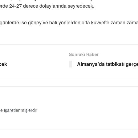
lerde 24-27 derece dolaylarında seyredecek.
 günlerde ise güney ve batı yönlerden orta kuvvette zaman zama
Sonraki Haber
cek
Almanya'da tatbikatı gerçek
le işaretlenmişlerdir