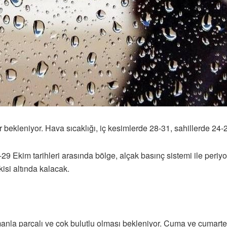
bekleniyor. Hava sıcaklığı, iç kesimlerde 28-31, sahillerde 24
29 Ekim tarihleri arasında bölge, alçak basınç sistemi ile periyo
kisi altında kalacak.
anla parçalı ve çok bulutlu olması bekleniyor. Cuma ve cumartes