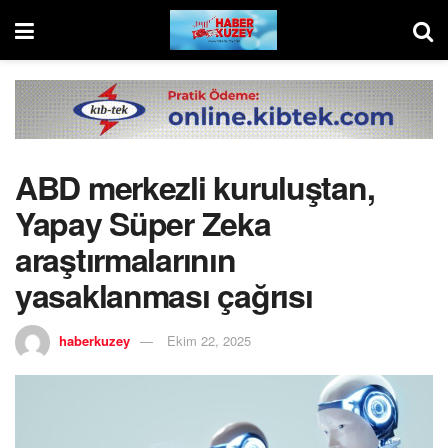
ABD merkezli kuruluştan,
Yapay Süper Zeka
araştırmalarının
yasaklanması çağrısı
haberkuzey
Ekim 22, 2025