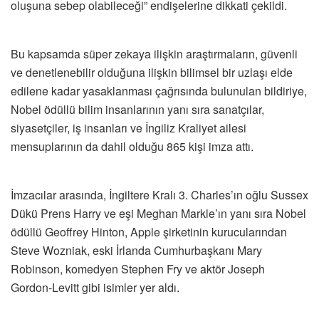
oluşuna sebep olabileceği” endişelerine dikkati çekildi.
Bu kapsamda süper zekaya ilişkin araştırmaların, güvenli
ve denetlenebilir olduğuna ilişkin bilimsel bir uzlaşı elde
edilene kadar yasaklanması çağrısında bulunulan bildiriye,
Nobel ödüllü bilim insanlarının yanı sıra sanatçılar,
siyasetçiler, iş insanları ve İngiliz Kraliyet ailesi
mensuplarının da dahil olduğu 865 kişi imza attı.
İmzacılar arasında, İngiltere Kralı 3. Charles’ın oğlu Sussex
Dükü Prens Harry ve eşi Meghan Markle’ın yanı sıra Nobel
ödüllü Geoffrey Hinton, Apple şirketinin kurucularından
Steve Wozniak, eski İrlanda Cumhurbaşkanı Mary
Robinson, komedyen Stephen Fry ve aktör Joseph
Gordon-Levitt gibi isimler yer aldı.