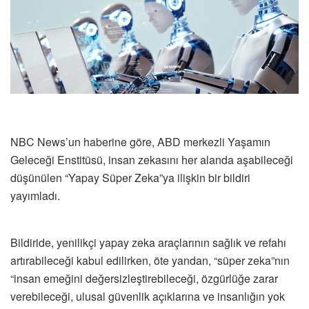
NBC News’un haberine göre, ABD merkezli Yaşamın
Geleceği Enstitüsü, insan zekasını her alanda aşabileceği
düşünülen “Yapay Süper Zeka”ya ilişkin bir bildiri
yayımladı.
Bildiride, yenilikçi yapay zeka araçlarının sağlık ve refahı
artırabileceği kabul edilirken, öte yandan, “süper zeka”nın
“insan emeğini değersizleştirebileceği, özgürlüğe zarar
verebileceği, ulusal güvenlik açıklarına ve insanlığın yok