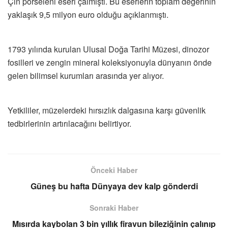
Çin porseleni eseri çalmıştı. Bu eserlerin toplam değerinin
yaklaşık 9,5 milyon euro olduğu açıklanmıştı.
1793 yılında kurulan Ulusal Doğa Tarihi Müzesi, dinozor
fosilleri ve zengin mineral koleksiyonuyla dünyanın önde
gelen bilimsel kurumları arasında yer alıyor.
Yetkililer, müzelerdeki hırsızlık dalgasına karşı güvenlik
tedbirlerinin artırılacağını belirtiyor.
Önceki Haber
Güneş bu hafta Dünyaya dev kalp gönderdi
Sonraki Haber
Mısırda kaybolan 3 bin yıllık firavun bileziğinin çalınıp