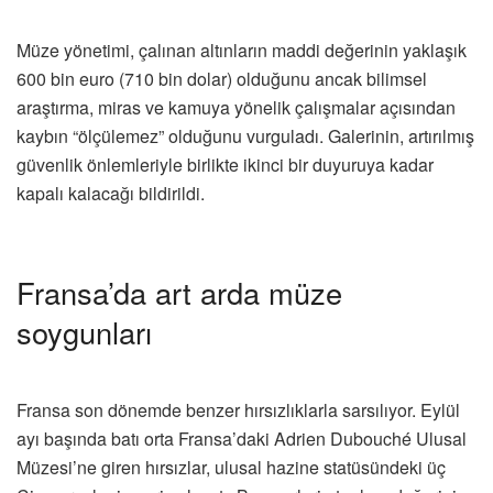
Müze yönetimi, çalınan altınların maddi değerinin yaklaşık
600 bin euro (710 bin dolar) olduğunu ancak bilimsel
araştırma, miras ve kamuya yönelik çalışmalar açısından
kaybın “ölçülemez” olduğunu vurguladı. Galerinin, artırılmış
güvenlik önlemleriyle birlikte ikinci bir duyuruya kadar
kapalı kalacağı bildirildi.
Fransa’da art arda müze
soygunları
Fransa son dönemde benzer hırsızlıklarla sarsılıyor. Eylül
ayı başında batı orta Fransa’daki Adrien Dubouché Ulusal
Müzesi’ne giren hırsızlar, ulusal hazine statüsündeki üç