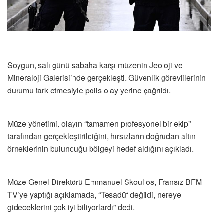
Soygun, salı günü sabaha karşı müzenin Jeoloji ve
Mineraloji Galerisi’nde gerçekleşti. Güvenlik görevlilerinin
durumu fark etmesiyle polis olay yerine çağrıldı.
Müze yönetimi, olayın “tamamen profesyonel bir ekip”
tarafından gerçekleştirildiğini, hırsızların doğrudan altın
örneklerinin bulunduğu bölgeyi hedef aldığını açıkladı.
Müze Genel Direktörü Emmanuel Skoulios, Fransız BFM
TV’ye yaptığı açıklamada, “Tesadüf değildi, nereye
gideceklerini çok iyi biliyorlardı” dedi.