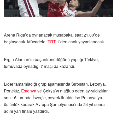
Arena Riga’da oynanacak müsabaka, saat 21.00’de
başlayacak. Mücadele,
TRT
1’den canlı yayımlanacak.
Ergin Ataman’ın başantrenörlüğünü yaptığı Türkiye,
turnuvada oynadığı 7 maçı da kazandı.
Lider tamamladığı grup aşamasında Sırbistan, Letonya,
Portekiz,
Estonya
ve Çekya’yı mağlup eden ay-yıldızlılar,
son 16 turunda İsveç’e, çeyrek finalde ise Polonya’ya
üstünlük kurarak Avrupa Şampiyonası’nda 24 yıl sonra
adını yarı finale yazdırdı.