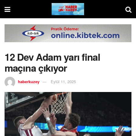
12 Dev Adam yarı final
maçına çıkıyor
haberkuzey
Eylül 11, 2025