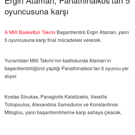
Ergin Ataman, Panathinaikos’tan 5
oyuncusuna karşı
A Milli Basketbol Takımı
Başantrenörü Ergin Ataman, yarın
5 oyuncusuna karşı final mücadelesi verecek.
Yunanistan Milli Takımı’nın kadrosunda Ataman’ın
başantrenörlüğünü yaptığı Panathinaikos’tan 5 oyuncu yer
alıyor.
Kostas Sloukas, Panagiotis Kalaitzakis, Vassilis
Toliopoulos, Alexandros Samodurov ve Konstantinos
Mitoglou, yarın başantrenörlerine karşı sahaya çıkacak.