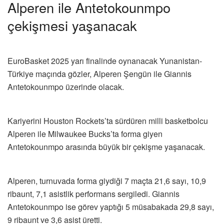
Alperen ile Antetokounmpo
çekişmesi yaşanacak
EuroBasket 2025 yarı finalinde oynanacak Yunanistan-
Türkiye maçında gözler, Alperen Şengün ile Giannis
Antetokounmpo üzerinde olacak.
Kariyerini Houston Rockets’ta sürdüren milli basketbolcu
Alperen ile Milwaukee Bucks’ta forma giyen
Antetokounmpo arasında büyük bir çekişme yaşanacak.
Alperen, turnuvada forma giydiği 7 maçta 21,6 sayı, 10,9
ribaunt, 7,1 asistlik performans sergiledi. Giannis
Antetokounmpo ise görev yaptığı 5 müsabakada 29,8 sayı,
9 ribaunt ve 3,6 asist üretti.