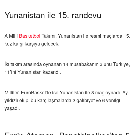
Yunanistan ile 15. randevu
A Milli
Basketbol
Takımı, Yunanistan ile resmi maçlarda 15.
kez karşı karşıya gelecek.
İki takım arasında oynanan 14 müsabakanın 3’ünü Türkiye,
11’ini Yunanistan kazandı.
Milliler, EuroBasket’te ise Yunanistan ile 8 maç oynadı. Ay-
yıldızlı ekip, bu karşılaşmalarda 2 galibiyet ve 6 yenilgi
yaşadı.