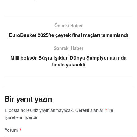
Önceki Haber
EuroBasket 2025'te çeyrek final maçları tamamlandı
Sonraki Haber
Milli boksör Büşra Işıldar, Dünya Şampiyonası'nda
finale yükseldi
Bir yanıt yazın
E-posta adresiniz yayınlanmayacak.
Gerekli alanlar
ile
*
işaretlenmişlerdir
Yorum
*