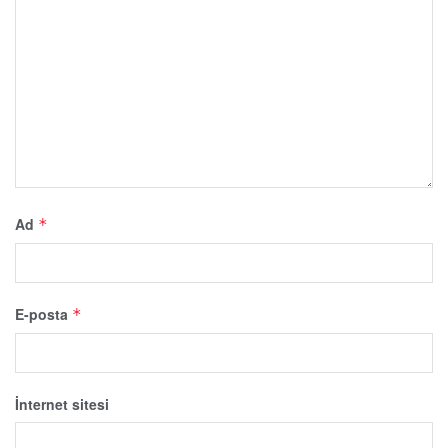
Ad
*
E-posta
*
İnternet sitesi