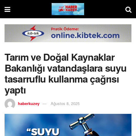
Tarım ve Doğal Kaynaklar
Bakanlığı vatandaşlara suyu
tasarruflu kullanma çağrısı
yaptı
haberkuzey
Ağustos 8, 2025