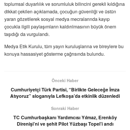
toplumsal duyarlılık ve sorumluluk bilincini gerekli kıldığına
dikkat çekilen açıklamada, çocuğun güvenliği ve üstün
yararı gözetilerek sosyal medya mecralarında kayıp
çocukla ilgili paylaşımların kaldırılmasının büyük önem
taşıdığı da vurgulandı.
Medya Etik Kurulu, tüm yayın kuruluşlarına ve bireylere bu
konuya hassasiyet gösterme çağrısında bulundu.
Önceki Haber
Cumhuriyetçi Türk Partisi, “Birlikte Geleceğe İmza
Atıyoruz” sloganıyla Lefkoşa’da etkinlik düzenledi
Sonraki Haber
TC Cumhurbaşkanı Yardımcısı Yılmaz, Erenköy
Direnişi’ni ve şehit Pilot Yüzbaşı Topel’i andı