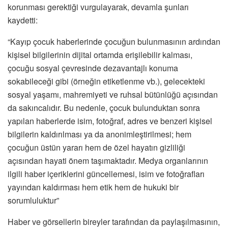
korunması gerektiği vurgulayarak, devamla şunları
kaydetti:
“Kayıp çocuk haberlerinde çocuğun bulunmasının ardından
kişisel bilgilerinin dijital ortamda erişilebilir kalması,
çocuğu sosyal çevresinde dezavantajlı konuma
sokabileceği gibi (örneğin etiketlenme vb.), gelecekteki
sosyal yaşamı, mahremiyeti ve ruhsal bütünlüğü açısından
da sakıncalıdır. Bu nedenle, çocuk bulunduktan sonra
yapılan haberlerde isim, fotoğraf, adres ve benzeri kişisel
bilgilerin kaldırılması ya da anonimleştirilmesi; hem
çocuğun üstün yararı hem de özel hayatın gizliliği
açısından hayati önem taşımaktadır. Medya organlarının
ilgili haber içeriklerini güncellemesi, isim ve fotoğrafları
yayından kaldırması hem etik hem de hukuki bir
sorumluluktur”
Haber ve görsellerin bireyler tarafından da paylaşılmasının,