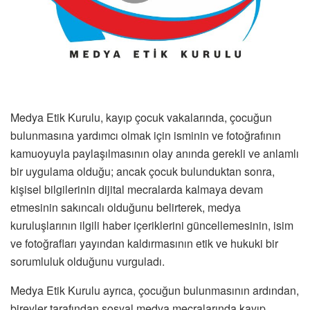
Medya Etik Kurulu, kayıp çocuk vakalarında, çocuğun
bulunmasına yardımcı olmak için isminin ve fotoğrafının
kamuoyuyla paylaşılmasının olay anında gerekli ve anlamlı
bir uygulama olduğu; ancak çocuk bulunduktan sonra,
kişisel bilgilerinin dijital mecralarda kalmaya devam
etmesinin sakıncalı olduğunu belirterek, medya
kuruluşlarının ilgili haber içeriklerini güncellemesinin, isim
ve fotoğrafları yayından kaldırmasının etik ve hukuki bir
sorumluluk olduğunu vurguladı.
Medya Etik Kurulu ayrıca, çocuğun bulunmasının ardından,
bireyler tarafından sosyal medya mecralarında kayıp