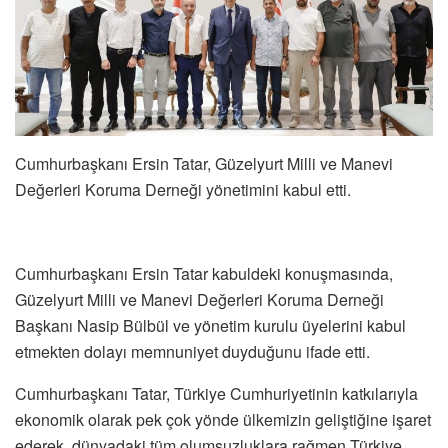
Cumhurbaşkanı Ersin Tatar, Güzelyurt Milli ve Manevi
Değerleri Koruma Derneği yönetimini kabul etti.
Cumhurbaşkanı Ersin Tatar kabuldeki konuşmasında,
Güzelyurt Milli ve Manevi Değerleri Koruma Derneği
Başkanı Nasip Bülbül ve yönetim kurulu üyelerini kabul
etmekten dolayı memnuniyet duyduğunu ifade etti.
Cumhurbaşkanı Tatar, Türkiye Cumhuriyetinin katkılarıyla
ekonomik olarak pek çok yönde ülkemizin geliştiğine işaret
ederek, dünyadaki tüm olumsuzluklara rağmen Türkiye