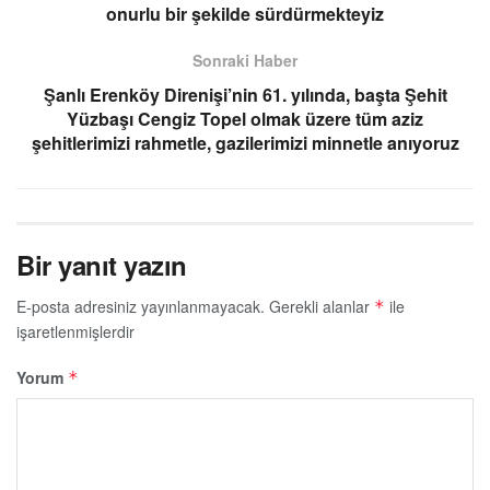
onurlu bir şekilde sürdürmekteyiz
Sonraki Haber
Şanlı Erenköy Direnişi’nin 61. yılında, başta Şehit
Yüzbaşı Cengiz Topel olmak üzere tüm aziz
şehitlerimizi rahmetle, gazilerimizi minnetle anıyoruz
Bir yanıt yazın
E-posta adresiniz yayınlanmayacak.
Gerekli alanlar
ile
*
işaretlenmişlerdir
Yorum
*