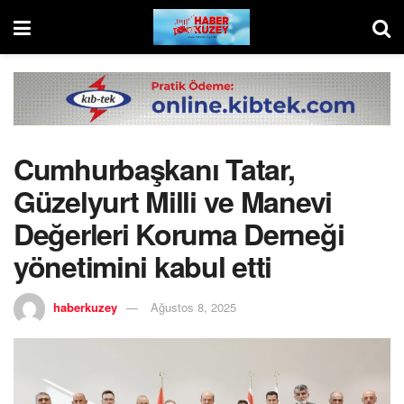
Cumhurbaşkanı Tatar,
Güzelyurt Milli ve Manevi
Değerleri Koruma Derneği
yönetimini kabul etti
haberkuzey
Ağustos 8, 2025