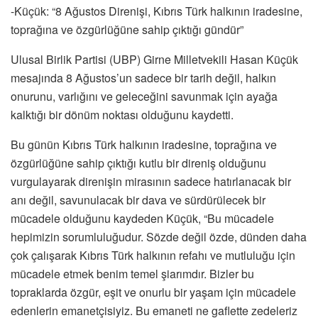
-Küçük: “8 Ağustos Direnişi, Kıbrıs Türk halkının iradesine,
toprağına ve özgürlüğüne sahip çıktığı gündür”
Ulusal Birlik Partisi (UBP) Girne Milletvekili Hasan Küçük
mesajında 8 Ağustos’un sadece bir tarih değil, halkın
onurunu, varlığını ve geleceğini savunmak için ayağa
kalktığı bir dönüm noktası olduğunu kaydetti.
Bu günün Kıbrıs Türk halkının iradesine, toprağına ve
özgürlüğüne sahip çıktığı kutlu bir direniş olduğunu
vurgulayarak direnişin mirasının sadece hatırlanacak bir
anı değil, savunulacak bir dava ve sürdürülecek bir
mücadele olduğunu kaydeden Küçük, “Bu mücadele
hepimizin sorumluluğudur. Sözde değil özde, dünden daha
çok çalışarak Kıbrıs Türk halkının refahı ve mutluluğu için
mücadele etmek benim temel şiarımdır. Bizler bu
topraklarda özgür, eşit ve onurlu bir yaşam için mücadele
edenlerin emanetçisiyiz. Bu emaneti ne gaflette zedeleriz