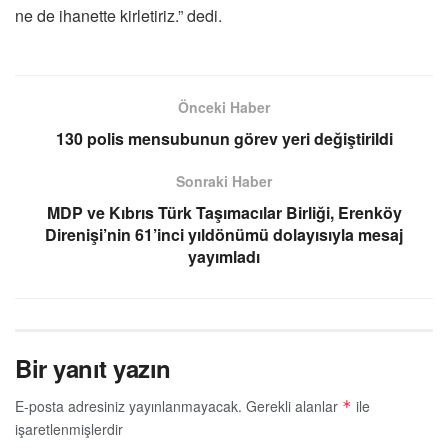
ne de ihanette kirletiriz.” dedi.
Önceki Haber
130 polis mensubunun görev yeri değiştirildi
Sonraki Haber
MDP ve Kıbrıs Türk Taşımacılar Birliği, Erenköy
Direnişi’nin 61’inci yıldönümü dolayısıyla mesaj
yayımladı
Bir yanıt yazın
E-posta adresiniz yayınlanmayacak.
Gerekli alanlar
ile
*
işaretlenmişlerdir