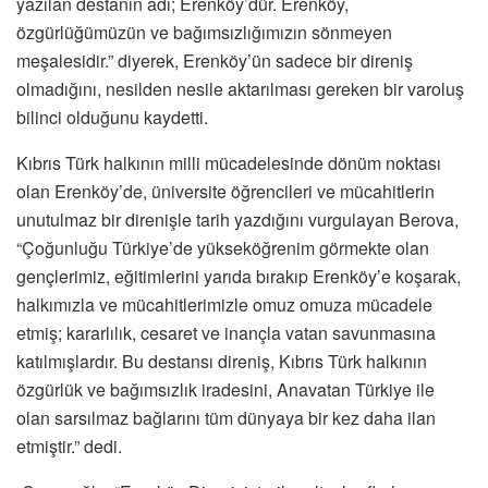
yazılan destanın adı; Erenköy’dür. Erenköy,
özgürlüğümüzün ve bağımsızlığımızın sönmeyen
meşalesidir.” diyerek, Erenköy’ün sadece bir direniş
olmadığını, nesilden nesile aktarılması gereken bir varoluş
bilinci olduğunu kaydetti.
Kıbrıs Türk halkının milli mücadelesinde dönüm noktası
olan Erenköy’de, üniversite öğrencileri ve mücahitlerin
unutulmaz bir direnişle tarih yazdığını vurgulayan Berova,
“Çoğunluğu Türkiye’de yükseköğrenim görmekte olan
gençlerimiz, eğitimlerini yarıda bırakıp Erenköy’e koşarak,
halkımızla ve mücahitlerimizle omuz omuza mücadele
etmiş; kararlılık, cesaret ve inançla vatan savunmasına
katılmışlardır. Bu destansı direniş, Kıbrıs Türk halkının
özgürlük ve bağımsızlık iradesini, Anavatan Türkiye ile
olan sarsılmaz bağlarını tüm dünyaya bir kez daha ilan
etmiştir.” dedi.