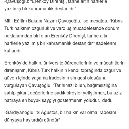
-Çavuşoğlu: “Erenköy Direnişi, tarihe altın harflerle
yazılmış bir kahramanlık destanıdır”
Milli Eğitim Bakanı Nazım Çavuşoğlu, ise mesajda, “Kıbrıs
Türk halkının özgürlük ve varoluş mücadelesinde dönüm
noktalarından biri olan Erenköy Direnişi, tarihe altın
harflerle yazılmış bir kahramanlık destanıdır.” ifadelerini
kullandı.
Erenköy’de halkın, üniversite öğrencilerinin ve mücahitlerin
direnişinin, Kıbrıs Türk halkının kendi toprağında özgür ve
güven içinde yaşama iradesinin simgesi olduğunu
vurgulayan Çavuşoğlu, “Tarihimizi bilen, bağımsızlığına
sahip çıkan, değerlerine sadık bireyler yetiştirmek, bu aziz
hatıraya en büyük saygıyı göstermenin yoludur.” dedi.
-Gardiyanoğlu: “8 Ağustos, bir halkın var olma iradesini
dünyaya haykırdığı gündür”