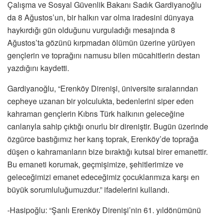
Çalışma ve Sosyal Güvenlik Bakanı Sadık Gardiyanoğlu
da 8 Ağustos’un, bir halkın var olma iradesini dünyaya
haykırdığı gün olduğunu vurguladığı mesajında 8
Ağustos’ta gözünü kırpmadan ölümün üzerine yürüyen
gençlerin ve toprağını namusu bilen mücahitlerin destan
yazdığını kaydetti.
Gardiyanoğlu, “Erenköy Direnişi, üniversite sıralarından
cepheye uzanan bir yolculukta, bedenlerini siper eden
kahraman gençlerin Kıbrıs Türk halkının geleceğine
canlarıyla sahip çıktığı onurlu bir direniştir. Bugün üzerinde
özgürce bastığımız her karış toprak, Erenköy’de toprağa
düşen o kahramanların bize bıraktığı kutsal birer emanettir.
Bu emaneti korumak, geçmişimize, şehitlerimize ve
geleceğimizi emanet edeceğimiz çocuklarımıza karşı en
büyük sorumluluğumuzdur.” ifadelerini kullandı.
-Hasipoğlu: “Şanlı Erenköy Direnişi’nin 61. yıldönümünü