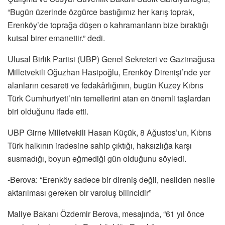
“Bugün üzerinde özgürce bastığımız her karış toprak,
Erenköy’de toprağa düşen o kahramanların bize bıraktığı
kutsal birer emanettir.” dedi.
Ulusal Birlik Partisi (UBP) Genel Sekreteri ve Gazimağusa
Milletvekili Oğuzhan Hasipoğlu, Erenköy Direnişi’nde yer
alanların cesareti ve fedakârlığının, bugün Kuzey Kıbrıs
Türk Cumhuriyeti’nin temellerini atan en önemli taşlardan
biri olduğunu ifade etti.
UBP Girne Milletvekili Hasan Küçük, 8 Ağustos’un, Kıbrıs
Türk halkının iradesine sahip çıktığı, haksızlığa karşı
susmadığı, boyun eğmediği gün olduğunu söyledi.
-Berova: “Erenköy sadece bir direniş değil, nesilden nesile
aktarılması gereken bir varoluş bilincidir”
Maliye Bakanı Özdemir Berova, mesajında, “61 yıl önce