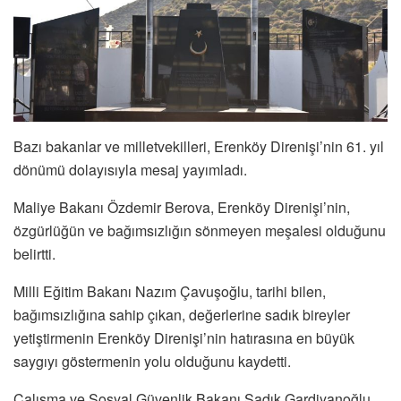
Bazı bakanlar ve milletvekilleri, Erenköy Direnişi’nin 61. yıl
dönümü dolayısıyla mesaj yayımladı.
Maliye Bakanı Özdemir Berova, Erenköy Direnişi’nin,
özgürlüğün ve bağımsızlığın sönmeyen meşalesi olduğunu
belirtti.
Milli Eğitim Bakanı Nazım Çavuşoğlu, tarihi bilen,
bağımsızlığına sahip çıkan, değerlerine sadık bireyler
yetiştirmenin Erenköy Direnişi’nin hatırasına en büyük
saygıyı göstermenin yolu olduğunu kaydetti.
Çalışma ve Sosyal Güvenlik Bakanı Sadık Gardiyanoğlu,