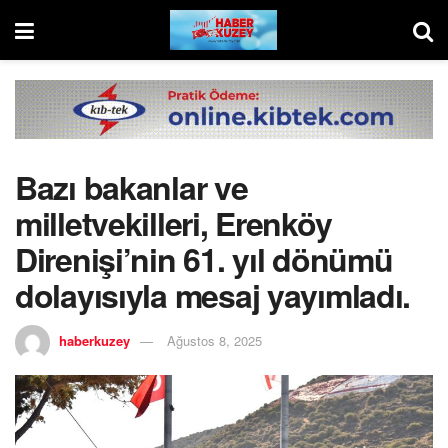
Bazı bakanlar ve
milletvekilleri, Erenköy
Direnişi’nin 61. yıl dönümü
dolayısıyla mesaj yayımladı.
haberkuzey
Ağustos 8, 2025