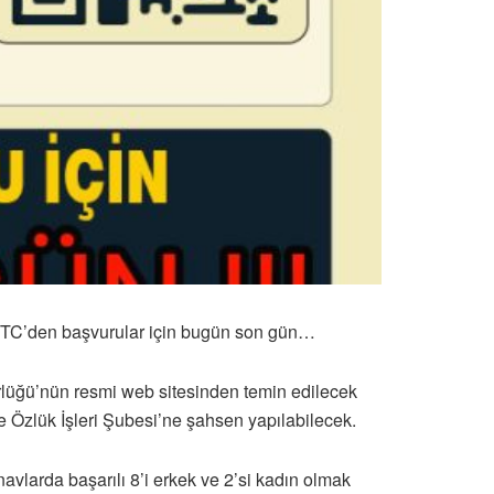
 KKTC’den başvurular için bugün son gün…
rlüğü’nün resmi web sitesinden temin edilecek
e Özlük İşleri Şubesi’ne şahsen yapılabilecek.
ınavlarda başarılı 8’i erkek ve 2’si kadın olmak