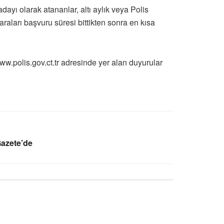
yı olarak atananlar, altı aylık veya Polis
aları başvuru süresi bittikten sonra en kısa
ww.polis.gov.ct.tr adresinde yer alan duyurular
Gazete’de