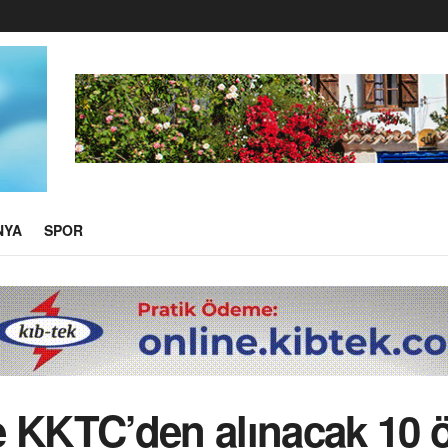
NYA
SPOR
 KKTC’den alınacak 10 ö