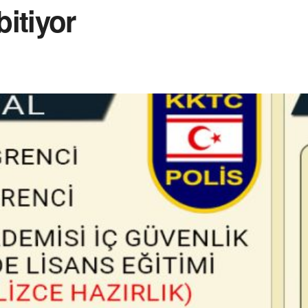
itiyor