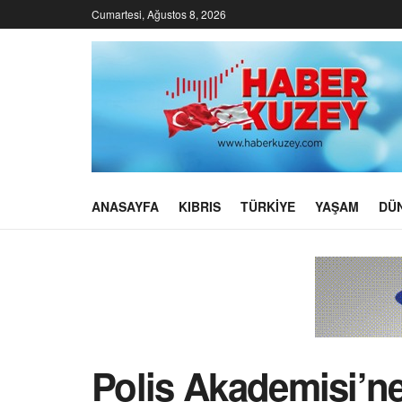
Cumartesi, Ağustos 8, 2026
ANASAYFA
KIBRIS
TÜRKIYE
YAŞAM
DÜ
Polis Akademisi’ne