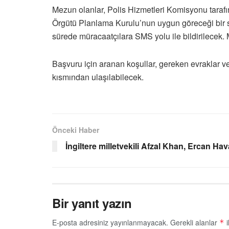
Mezun olanlar, Polis Hizmetleri Komisyonu tarafı
Örgütü Planlama Kurulu’nun uygun göreceği bir sü
sürede müracaatçılara SMS yolu ile bildirilecek. 
Başvuru için aranan koşullar, gereken evraklar ve
kısmından ulaşılabilecek.
Önceki Haber
İngiltere milletvekili Afzal Khan, Ercan Ha
Bir yanıt yazın
E-posta adresiniz yayınlanmayacak.
Gerekli alanlar
i
*