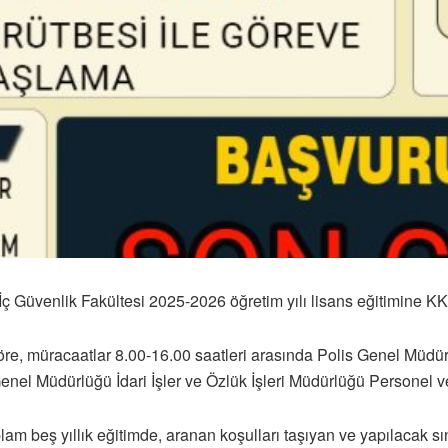
İç Güvenlik Fakültesi 2025-2026 öğretim yılı lisans eğitimine
e, müracaatlar 8.00-16.00 saatleri arasında Polis Genel Müdü
nel Müdürlüğü İdari İşler ve Özlük İşleri Müdürlüğü Personel v
toplam beş yıllık eğitimde, aranan koşulları taşıyan ve yapılacak s