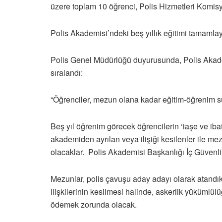
üzere toplam 10 öğrenci, Polis Hizmetleri Komisy
Polis Akademisi’ndeki beş yıllık eğitimi tamaml
Polis Genel Müdürlüğü duyurusunda, Polis Akadem
sıralandı:
“Öğrenciler, mezun olana kadar eğitim-öğrenim sü
Beş yıl öğrenim görecek öğrencilerin ‘iaşe ve ib
akademiden ayrılan veya ilişiği kesilenler ile 
olacaklar. Polis Akademisi Başkanlığı İç Güvenl
Mezunlar, polis çavuşu aday adayı olarak atandıkla
ilişkilerinin kesilmesi halinde, askerlik yükümlül
ödemek zorunda olacak.