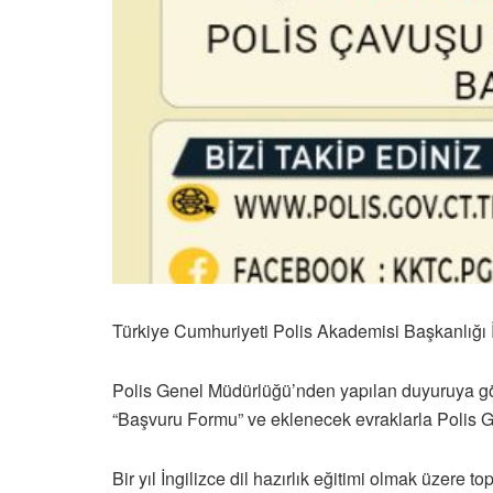
Türkiye Cumhuriyeti Polis Akademisi Başkanlığı 
Polis Genel Müdürlüğü’nden yapılan duyuruya gör
“Başvuru Formu” ve eklenecek evraklarla Polis Ge
Bir yıl İngilizce dil hazırlık eğitimi olmak üzere 