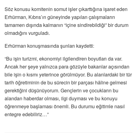
Söz konusu komitenin somut işler çıkarttığına işaret eden
Erhürman, Kıbrıs’ın güneyinde yapılan çalışmaların
tamamen dışında kalmanın “içine sindirebildiği” bir durum
olmadığını vurguladı.
Erhürman konuşmasında şunları kaydetti:
“Bu işin turizmi, ekonomiyi ilgilendiren boyutları da var.
Ancak her şeye yalnızca para gözüyle bakanlar açısından
bile işin o kısmı yeterince görülmüyor. Bu alanlardaki bir tür
tarih öğretiminin de bu sürecin bir parçası hâline gelmesi
gerektiğini düşünüyorum. Gençlerin ve çocukların bu
alandan haberdar olması, ilgi duyması ve bu konuyu
öğrenmeye başlaması önemli. Bu durumu eğitimle nasıl
entegre edebiliriz…”