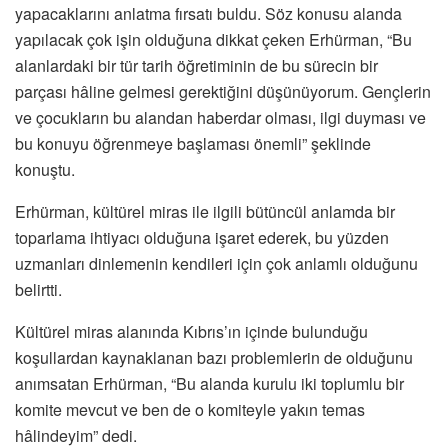
yapacaklarını anlatma fırsatı buldu. Söz konusu alanda
yapılacak çok işin olduğuna dikkat çeken Erhürman, “Bu
alanlardaki bir tür tarih öğretiminin de bu sürecin bir
parçası hâline gelmesi gerektiğini düşünüyorum. Gençlerin
ve çocukların bu alandan haberdar olması, ilgi duyması ve
bu konuyu öğrenmeye başlaması önemli” şeklinde
konuştu.
Erhürman, kültürel miras ile ilgili bütüncül anlamda bir
toparlama ihtiyacı olduğuna işaret ederek, bu yüzden
uzmanları dinlemenin kendileri için çok anlamlı olduğunu
belirtti.
Kültürel miras alanında Kıbrıs’ın içinde bulunduğu
koşullardan kaynaklanan bazı problemlerin de olduğunu
anımsatan Erhürman, “Bu alanda kurulu iki toplumlu bir
komite mevcut ve ben de o komiteyle yakın temas
hâlindeyim” dedi.