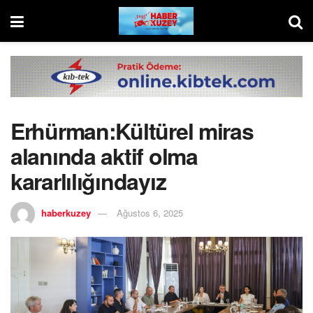
Erhürman:Kültürel miras
alanında aktif olma
kararlılığındayız
haberkuzey
Ağustos 6, 2025