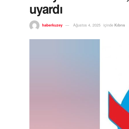
uyardı
haberkuzey
Ağustos 4, 2025
içinde
Kıbrıs