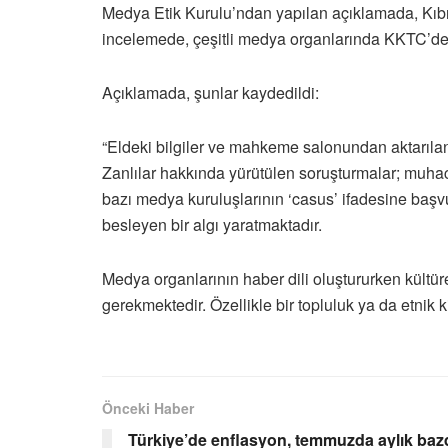
Medya Etik Kurulu’ndan yapılan açıklamada, Kıbrıs
incelemede, çeşitli medya organlarında KKTC’de tut
Açıklamada, şunlar kaydedildi:
“Eldeki bilgiler ve mahkeme salonundan aktarılan h
Zanlılar hakkında yürütülen soruşturmalar; muhac
bazı medya kuruluşlarının ‘casus’ ifadesine başvu
besleyen bir algı yaratmaktadır.
Medya organlarının haber dili oluştururken kültüre
gerekmektedir. Özellikle bir topluluk ya da etnik k
Önceki Haber
Türkiye’de enflasyon, temmuzda aylık bazd