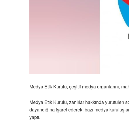
Medya Etik Kurulu, çeşitli medya organlarını, ma
Medya Etik Kurulu, zanlılar hakkında yürütülen s
dayandığına işaret ederek, bazı medya kuruluşları
yaptı.