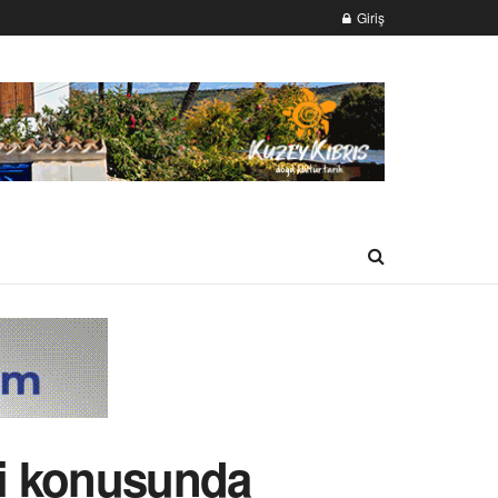
Giriş
si konusunda