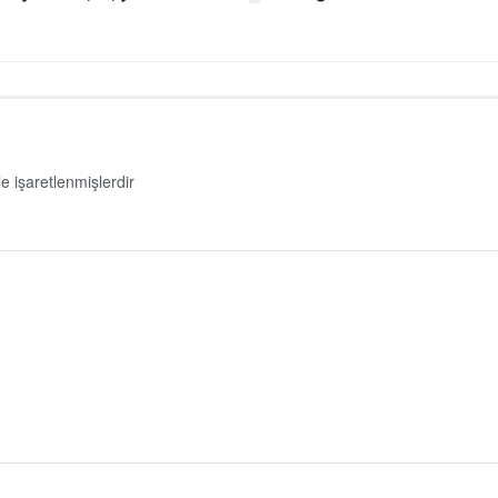
le işaretlenmişlerdir