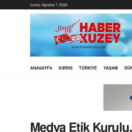
Cuma, Ağustos 7, 2026
ANASAYFA
KIBRIS
TÜRKIYE
YAŞAM
DÜ
Medya Etik Kurulu