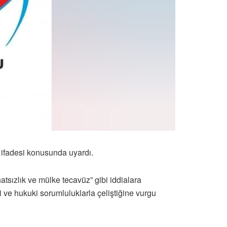
 ifadesi konusunda uyardı.
tsızlık ve mülke tecavüz” gibi iddialara
 ve hukuki sorumluluklarla çeliştiğine vurgu