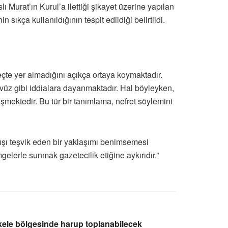
 Murat’ın Kurul’a ilettiği şikayet üzerine yapılan
ıkça kullanıldığının tespit edildiği belirtildi.
reçte yer almadığını açıkça ortaya koymaktadır.
vüz gibi iddialara dayanmaktadır. Hal böyleyken,
şmektedir. Bu tür bir tanımlama, nefret söylemini
ayışı teşvik eden bir yaklaşımı benimsemesi
mgelerle sunmak gazetecilik etiğine aykırıdır.”
skele bölgesinde harup toplanabilecek