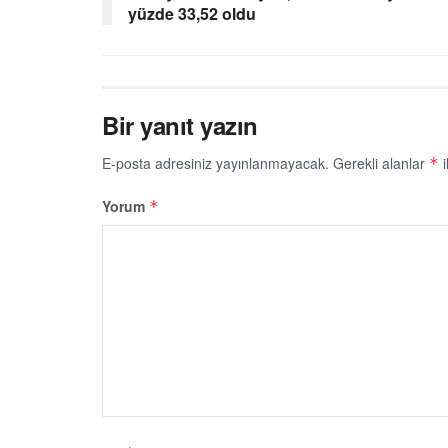
yüzde 33,52 oldu
Bir yanıt yazın
E-posta adresiniz yayınlanmayacak.
Gerekli alanlar
i
*
Yorum
*