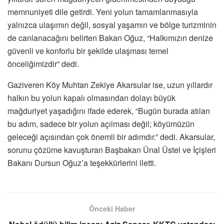
memnuniyeti dile getirdi. Yeni yolun tamamlanmasıyla
yalnızca ulaşımın değil, sosyal yaşamın ve bölge turizminin
de canlanacağını belirten Bakan Oğuz, “Halkımızın denize
güvenli ve konforlu bir şekilde ulaşması temel
önceliğimizdir” dedi.
Gaziveren Köy Muhtarı Zekiye Akarsular ise, uzun yıllardır
halkın bu yolun kapalı olmasından dolayı büyük
mağduriyet yaşadığını ifade ederek, “Bugün burada atılan
bu adım, sadece bir yolun açılması değil; köyümüzün
geleceği açısından çok önemli bir adımdır.” dedi. Akarsular,
sorunu çözüme kavuşturan Başbakan Ünal Üstel ve İçişleri
Bakanı Dursun Oğuz’a teşekkürlerini iletti.
Önceki Haber