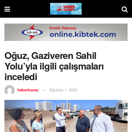
Oğuz, Gaziveren Sahil
Yolu’yla ilgili çalışmaları
inceledi
haberkuzey
Ağustos 1, 2025