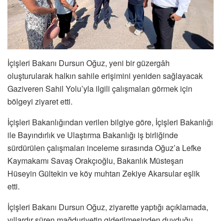
İçişleri Bakanı Dursun Oğuz, yeni bir güzergâh
oluşturularak halkın sahile erişimini yeniden sağlayacak
Gaziveren Sahil Yolu’yla ilgili çalışmaları görmek için
bölgeyi ziyaret etti.
İçişleri Bakanlığından verilen bilgiye göre, İçişleri Bakanlığı
ile Bayındırlık ve Ulaştırma Bakanlığı iş birliğinde
sürdürülen çalışmaları inceleme sırasında Oğuz’a Lefke
Kaymakamı Savaş Orakçıoğlu, Bakanlık Müsteşarı
Hüseyin Gültekin ve köy muhtarı Zekiye Akarsular eşlik
etti.
İçişleri Bakanı Dursun Oğuz, ziyarette yaptığı açıklamada,
yıllardır süren mağduriyetin giderilmesinden duyduğu