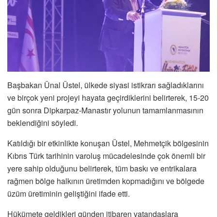
Başbakan Ünal Üstel, ülkede siyasi istikrarı sağladıklarını
ve birçok yeni projeyi hayata geçirdiklerini belirterek, 15-20
gün sonra Dipkarpaz-Manastır yolunun tamamlanmasının
beklendiğini söyledi.
Katıldığı bir etkinlikte konuşan Üstel, Mehmetçik bölgesinin
Kıbrıs Türk tarihinin varoluş mücadelesinde çok önemli bir
yere sahip olduğunu belirterek, tüm baskı ve entrikalara
rağmen bölge halkının üretimden kopmadığını ve bölgede
üzüm üretiminin geliştiğini ifade etti.
Hükümete geldikleri günden itibaren vatandaşlara