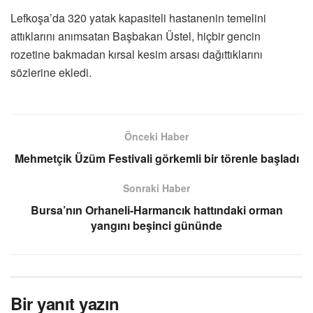
Lefkoşa’da 320 yatak kapasiteli hastanenin temelini
attıklarını anımsatan Başbakan Üstel, hiçbir gencin
rozetine bakmadan kırsal kesim arsası dağıttıklarını
sözlerine ekledi.
Önceki Haber
Mehmetçik Üzüm Festivali görkemli bir törenle başladı
Sonraki Haber
Bursa’nın Orhaneli-Harmancık hattındaki orman
yangını beşinci gününde
Bir yanıt yazın