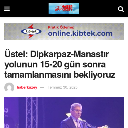
Üstel: Dipkarpaz-Manastır
yolunun 15-20 gün sonra
tamamlanmasını bekliyoruz
haberkuzey
Temmuz 30, 2025