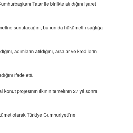
rbaşkanı Tatar ile birlikte atıldığını işaret
izmetine sunulacağını, bunun da hükümetin sağlığa
iğini, adımların atıldığını, arsalar ve kredilerin
ığını ifade etti.
 konut projesinin ilkinin temelinin 27 yıl sonra
hükümet olarak Türkiye Cumhuriyeti’ne