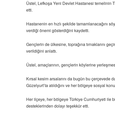
Üstel, Lefkoşa Yeni Devlet Hastanesi temelinin T
etti.
Hastanenin en hızlı şekilde tamamlanacağını söyl
verdiği önemi gösterdiğini kaydetti.
Gençlerin de ülkesine, toprağına tırnaklarını geçirm
verildiğini anlattı.
Üstel, amaçlarının, gençlerin köylerine yerleşmesi
Kırsal kesim arsalarını da bugün bu çerçevede dağ
Güzelyurt’ta atıldığını ve her bölgeye sosyal konu
Her ilçeye, her bölgeye Türkiye Cumhuriyeti ile b
desteklerinden dolayı teşekkür etti.