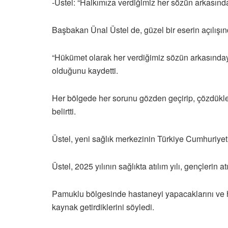
-Üstel: “Halkımıza verdiğimiz her sözün arkasınday
Başbakan Ünal Üstel de, güzel bir eserin açılışı
“Hükümet olarak her verdiğimiz sözün arkasındayız
olduğunu kaydetti.
Her bölgede her sorunu gözden geçirip, çözdükler
belirtti.
Üstel, yeni sağlık merkezinin Türkiye Cumhuriyeti i
Üstel, 2025 yılının sağlıkta atılım yılı, gençlerin a
Pamuklu bölgesinde hastaneyi yapacaklarını ve her
kaynak getirdiklerini söyledi.