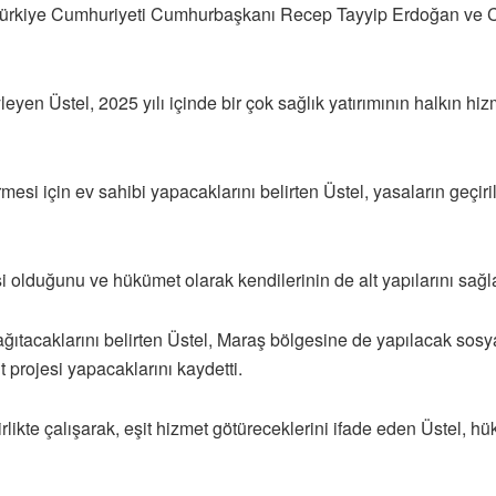
ürkiye Cumhuriyeti Cumhurbaşkanı Recep Tayyip Erdoğan ve Cumhu
eyen Üstel, 2025 yılı içinde bir çok sağlık yatırımının halkın h
esi için ev sahibi yapacaklarını belirten Üstel, yasaların geçirild
 olduğunu ve hükümet olarak kendilerinin de alt yapılarını sağlad
ıtacaklarını belirten Üstel, Maraş bölgesine de yapılacak sosyal
t projesi yapacaklarını kaydetti.
irlikte çalışarak, eşit hizmet götüreceklerini ifade eden Üstel, 