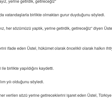
ız, yerine getirdik, getireceğiz”
nda vatandaşlarla birlikte olmaktan gurur duyduğunu söyledi.
, her sözümüzü yaptık, yerine getirdik, getireceğiz” diyen Üste
ini ifade eden Üstel, hükümet olarak öncelikli olarak halkın iht
le birlikte yapıldığını kaydetti.
tılım yılı olduğunu söyledi.
 verilen sözü yerine getireceklerini işaret eden Üstel, Türkiye