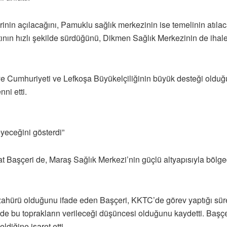
nin açılacağını, Pamuklu sağlık merkezinin ise temelinin atılac
ının hızlı şekilde sürdüğünü, Dikmen Sağlık Merkezinin de ihaley
iye Cumhuriyeti ve Lefkoşa Büyükelçiliğinin büyük desteği oldu
ni etti.
yeceğini gösterdi”
 Başçeri de, Maraş Sağlık Merkezi’nin güçlü altyapısıyla bölgede 
ezahürü olduğunu ifade eden Başçeri, KKTC’de görev yaptığı sür
e bu toprakların verileceği düşüncesi olduğunu kaydetti. Başçe
ldiğine işaret etti