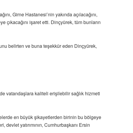
ağını, Girne Hastanesi’nin yakında açılacağını,
e çıkacağını işaret etti. Dinçyürek, tüm bunların
ğunu belirten ve buna teşekkür eden Dinçyürek,
vatandaşlara kaliteli erişilebilir sağlık hizmeti
elerde en büyük şikayetlerden birinin bu bölgeye
ri, devlet yatırımının, Cumhurbaşkanı Ersin