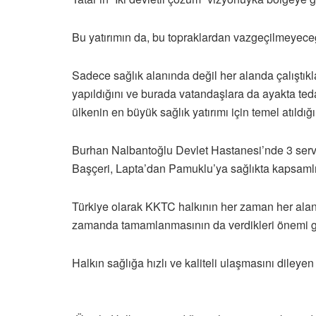
Bu yatırımın da, bu topraklardan vazgeçilmeyeceğini
Sadece sağlık alanında değil her alanda çalıştıkl
yapıldığını ve burada vatandaşlara da ayakta tedav
ülkenin en büyük sağlık yatırımı için temel atıldığını
Burhan Nalbantoğlu Devlet Hastanesi’nde 3 servis
Başçeri, Lapta’dan Pamuklu’ya sağlıkta kapsamlı
Türkiye olarak KKTC halkının her zaman her alanda
zamanda tamamlanmasının da verdikleri önemi göst
Halkın sağlığa hızlı ve kaliteli ulaşmasını diley