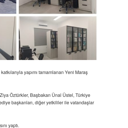
İ) katkılarıyla yapımı tamamlanan Yeni Maraş
Ziya Öztürkler, Başbakan Ünal Üstel, Türkiye
iye başkanları, diğer yetkililer ile vatandaşlar
ını yaptı.