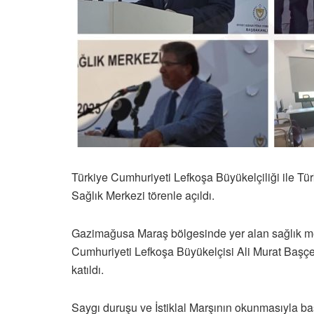
Türkiye Cumhuriyeti Lefkoşa Büyükelçiliği ile Tü
Sağlık Merkezi törenle açıldı.
Gazimağusa Maraş bölgesinde yer alan sağlık mer
Cumhuriyeti Lefkoşa Büyükelçisi Ali Murat Başçeri
katıldı.
Saygı duruşu ve İstiklal Marşının okunmasıyla b