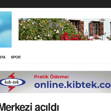
NYA
SPOR
Merkezi açıldı