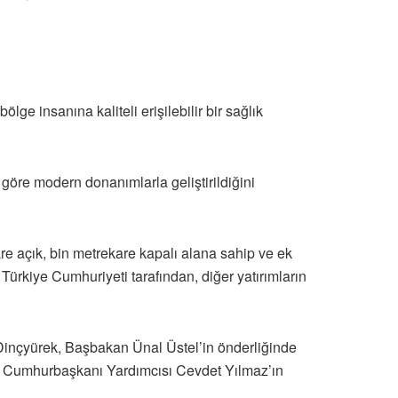
ge insanına kaliteli erişilebilir bir sağlık
öre modern donanımlarla geliştirildiğini
are açık, bin metrekare kapalı alana sahip ve ek
Türkiye Cumhuriyeti tarafından, diğer yatırımların
Dinçyürek, Başbakan Ünal Üstel’in önderliğinde
 Cumhurbaşkanı Yardımcısı Cevdet Yılmaz’ın