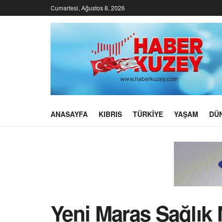
Cumartesi, Ağustos 8, 2026
ANASAYFA
KIBRIS
TÜRKIYE
YAŞAM
DÜ
Yeni Maraş Sağlık 