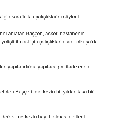
in kararlılıkla çalıştıklarını söyledi.
rını anlatan Başçeri, askeri hastanenin
etiştirilmesi için çalıştıklarını ve Lefkoşa’da
den yapılandırma yapılacağını ifade eden
irten Başçeri, merkezin bir yıldan kısa bir
derek, merkezin hayırlı olmasını diledi.