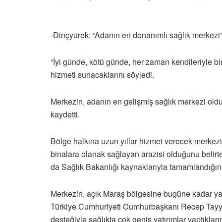
-Dinçyürek: “Adanın en donanımlı sağlık merkezi
“İyi günde, kötü günde, her zaman kendileriyle birl
hizmeti sunacaklarını söyledi.
Merkezin, adanın en gelişmiş sağlık merkezi oldu
kaydetti.
Bölge halkına uzun yıllar hizmet verecek merkezin
binalara olanak sağlayan arazisi olduğunu belirte
da Sağlık Bakanlığı kaynaklarıyla tamamlandığını
Merkezin, açık Maraş bölgesine bugüne kadar yap
Türkiye Cumhuriyeti Cumhurbaşkanı Recep Tayyi
desteğiyle sağlıkta çok geniş yatırımlar yaptıkların