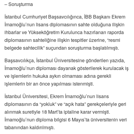
– Soruşturma
İstanbul Cumhuriyet Başsavcılığınca, İBB Başkanı Ekrem
İmamoğlu’nun lisans diplomasının sahte olduğuna ilişkin
ihbarlar ve Yükseköğretim Kurulunca hazırlanan raporda
diplomasının sahteliğine ilişkin tespitler üzerine, “resmi
belgede sahtecilik” suçundan soruşturma başlatılmıştı.
Başsavcılıkça, İstanbul Üniversitesine gönderilen yazıda,
İmamoğlu’nun diploması dayanak gösterilerek kurulacak iş
ve işlemlerin hukuka aykırı olmaması adına gerekli
işlemlerin bir an önce yapılması istenmişti.
İstanbul Üniversitesi, Ekrem İmamoğlu’nun lisans
diplomasının da “yokluk” ve “açık hata” gerekçeleriyle geri
alınmak suretiyle 18 Mart’ta iptaline karar vermişti.
İmamoğlu’nun diploma bilgisi 6 Mayıs’ta üniversitenin veri
tabanından kaldırılmıştı.