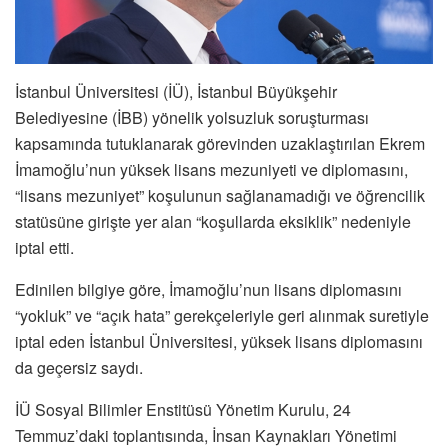
İstanbul Üniversitesi (İÜ), İstanbul Büyükşehir
Belediyesine (İBB) yönelik yolsuzluk soruşturması
kapsamında tutuklanarak görevinden uzaklaştırılan Ekrem
İmamoğlu’nun yüksek lisans mezuniyeti ve diplomasını,
“lisans mezuniyet” koşulunun sağlanamadığı ve öğrencilik
statüsüne girişte yer alan “koşullarda eksiklik” nedeniyle
iptal etti.
Edinilen bilgiye göre, İmamoğlu’nun lisans diplomasını
“yokluk” ve “açık hata” gerekçeleriyle geri alınmak suretiyle
iptal eden İstanbul Üniversitesi, yüksek lisans diplomasını
da geçersiz saydı.
İÜ Sosyal Bilimler Enstitüsü Yönetim Kurulu, 24
Temmuz’daki toplantısında, İnsan Kaynakları Yönetimi