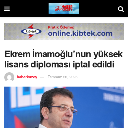
Ekrem İmamoğlu’nun yüksek
lisans diploması iptal edildi
haberkuzey
Temmuz 28, 2025