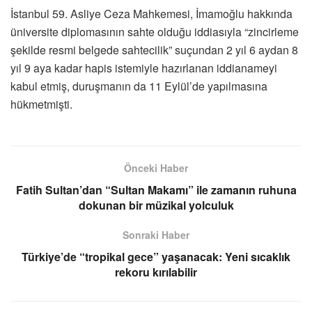
İstanbul 59. Asliye Ceza Mahkemesi, İmamoğlu hakkında
üniversite diplomasının sahte olduğu iddiasıyla “zincirleme
şekilde resmi belgede sahtecilik” suçundan 2 yıl 6 aydan 8
yıl 9 aya kadar hapis istemiyle hazırlanan iddianameyi
kabul etmiş, duruşmanın da 11 Eylül’de yapılmasına
hükmetmişti.
Önceki Haber
Fatih Sultan’dan “Sultan Makamı” ile zamanın ruhuna
dokunan bir müzikal yolculuk
Sonraki Haber
Türkiye’de “tropikal gece” yaşanacak: Yeni sıcaklık
rekoru kırılabilir