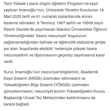
Tezli Yüksek Lisans (örgün öğretim) Programı’na kayıt
yaptıran İmamoğlu’nun, Üniversite Yönetim Kurulunun 18
Mart 2025 tarih ve 61 numaralı toplantısında alınan
kararına istinaden, 6 Temmuz 1987 tarihli ve 19509 sayılı
Resmi Gazete’de yayımlanan İstanbul Üniversitesi Öğrenci
Yönetmeliğindeki “lisans mezuniyet” koşulunun
sağlanamadığından bahisle ve öğrencilik statüsüne girişte
yer alan “koşullarda eksiklik” nedeniyle yüksek lisans
mezuniyetinin ve diplomasının geçersiz sayılmasına karar
verdi.
Kurul, İmamoğlu’nun mezuniyet bilgilerinin, Akademik
Kayıt Sistemi (AKSİS) üzerinden silinmesini ve
Yükseköğretim Bilgi Sistemi (YÖKSİS) üzerinden
güncellenmesini, mezuniyet tezinin Yükseköğretim Kurulu
Başkanlığı Ulusal Tez Merkezinden kaldırılmasını da
karara bağladı.