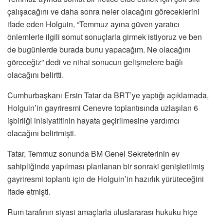
çalışacağını ve daha sonra neler olacağını göreceklerini
ifade eden Holguin, “Temmuz ayına güven yaratıcı
önlemlerle ilgili somut sonuçlarla girmek istiyoruz ve ben
de bugünlerde burada bunu yapacağım. Ne olacağını
göreceğiz” dedi ve nihai sonucun gelişmelere bağlı
olacağını belirtti.
Cumhurbaşkanı Ersin Tatar da BRT’ye yaptığı açıklamada,
Holguin’in gayriresmi Cenevre toplantısında uzlaşılan 6
işbirliği inisiyatifinin hayata geçirilmesine yardımcı
olacağını belirtmişti.
Tatar, Temmuz sonunda BM Genel Sekreterinin ev
sahipliğinde yapılması planlanan bir sonraki genişletilmiş
gayriresmi toplantı için de Holguin’in hazırlık yürüteceğini
ifade etmişti.
Rum tarafının siyasi amaçlarla uluslararası hukuku hiçe