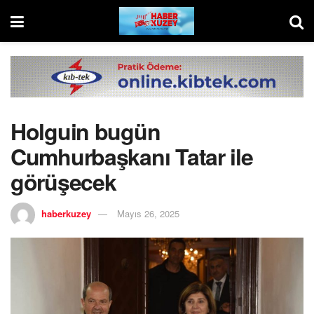
Holguin bugün
Cumhurbaşkanı Tatar ile
görüşecek
haberkuzey
Mayıs 26, 2025