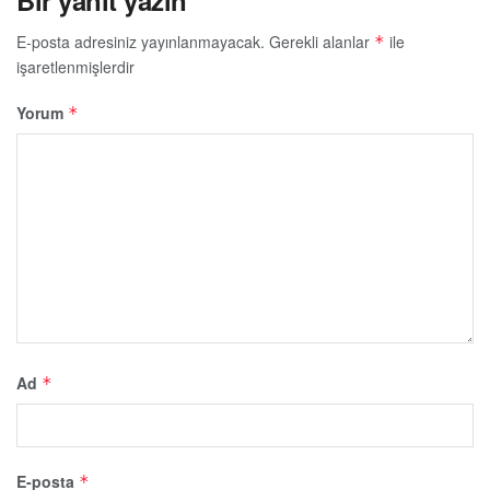
Bir yanıt yazın
E-posta adresiniz yayınlanmayacak.
Gerekli alanlar
ile
*
işaretlenmişlerdir
Yorum
*
Ad
*
E-posta
*