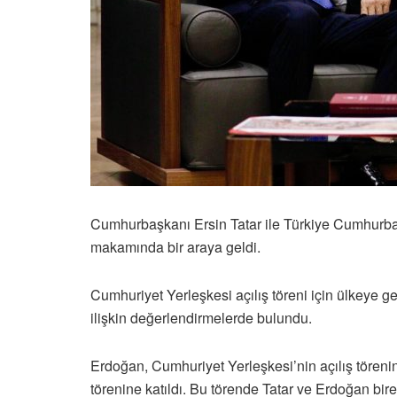
Cumhurbaşkanı Ersin Tatar ile Türkiye Cumhurba
makamında bir araya geldi.
Cumhuriyet Yerleşkesi açılış töreni için ülkeye
ilişkin değerlendirmelerde bulundu.
Erdoğan, Cumhuriyet Yerleşkesi’nin açılış tör
törenine katıldı. Bu törende Tatar ve Erdoğan bir