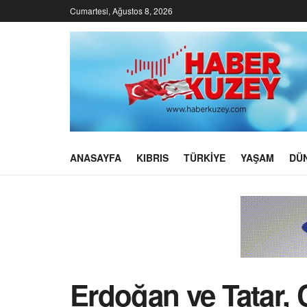
Cumartesi, Ağustos 8, 2026
ANASAYFA
KIBRIS
TÜRKIYE
YAŞAM
DÜ
Erdoğan ve Tatar, 