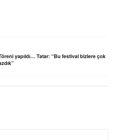
ni yapıldı… Tatar: “Bu festival bizlere çok
yazdık”