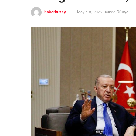
haberkuzey
Mayıs 3, 2025
içinde
Dünya