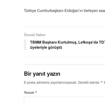
Türkiye Cumhurbaşkanı Erdoğan’ın ilerleyen saat
Önceki Haber
TBMM Başkanı Kurtulmuş, Lefkoşa’da TDT
üyeleriyle görüştü
Bir yanıt yazın
E-posta adresiniz yayınlanmayacak.
Gerekli alanlar
i
*
Yorum
*