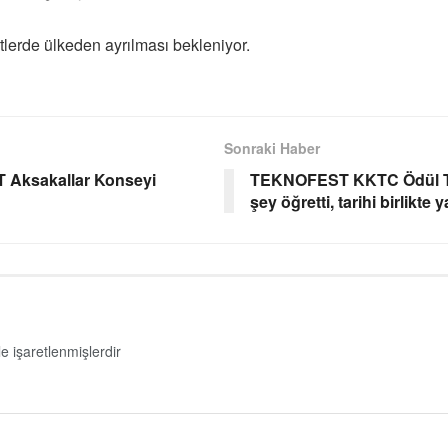
lerde ülkeden ayrılması bekleniyor.
Sonraki Haber
 Aksakallar Konseyi
TEKNOFEST KKTC Ödül Töre
şey öğretti, tarihi birlikte 
le işaretlenmişlerdir