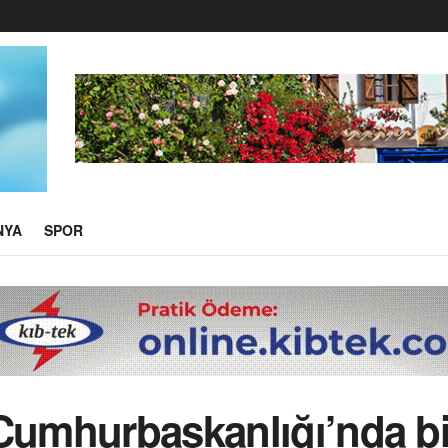
NYA
SPOR
Cumhurbaşkanlığı’nda bir