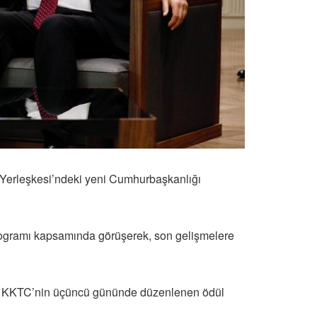
Yerleşkesi’ndeki yeni Cumhurbaşkanlığı
programı kapsamında görüşerek, son gelişmelere
ST KKTC’nin üçüncü gününde düzenlenen ödül