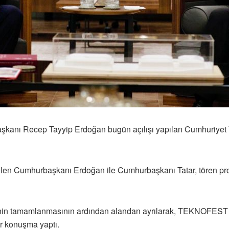
şkanı Recep Tayyip Erdoğan bugün açılışı yapılan Cumhuriyet 
 gelen Cumhurbaşkanı Erdoğan ile Cumhurbaşkanı Tatar, tören 
eninin tamamlanmasının ardından alandan ayrılarak, TEKNOFE
er konuşma yaptı.