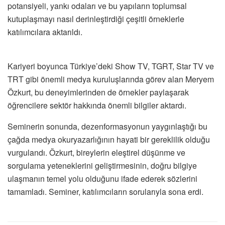
potansiyeli, yankı odaları ve bu yapıların toplumsal
kutuplaşmayı nasıl derinleştirdiği çeşitli örneklerle
katılımcılara aktarıldı.
Kariyeri boyunca Türkiye’deki Show TV, TGRT, Star TV ve
TRT gibi önemli medya kuruluşlarında görev alan Meryem
Özkurt, bu deneyimlerinden de örnekler paylaşarak
öğrencilere sektör hakkında önemli bilgiler aktardı.
Seminerin sonunda, dezenformasyonun yaygınlaştığı bu
çağda medya okuryazarlığının hayati bir gereklilik olduğu
vurgulandı. Özkurt, bireylerin eleştirel düşünme ve
sorgulama yeteneklerini geliştirmesinin, doğru bilgiye
ulaşmanın temel yolu olduğunu ifade ederek sözlerini
tamamladı. Seminer, katılımcıların sorularıyla sona erdi.