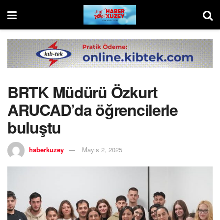
BRTK Müdürü Özkurt
ARUCAD’da öğrencilerle
buluştu
haberkuzey
Mayıs 2, 2025