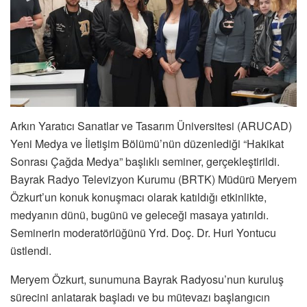
Arkın Yaratıcı Sanatlar ve Tasarım Üniversitesi (ARUCAD)
Yeni Medya ve İletişim Bölümü’nün düzenlediği “Hakikat
Sonrası Çağda Medya” başlıklı seminer, gerçekleştirildi.
Bayrak Radyo Televizyon Kurumu (BRTK) Müdürü Meryem
Özkurt’un konuk konuşmacı olarak katıldığı etkinlikte,
medyanın dünü, bugünü ve geleceği masaya yatırıldı.
Seminerin moderatörlüğünü Yrd. Doç. Dr. Huri Yontucu
üstlendi.
Meryem Özkurt, sunumuna Bayrak Radyosu’nun kuruluş
sürecini anlatarak başladı ve bu mütevazı başlangıcın