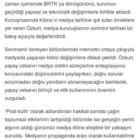
zaman içerisinde BRTK’ya dönüşümünü, kurumun
geçirdiği yapısal ve teknolojik değişimlerle birlikte aktardı.
Konuşmasında Kıbrıs’ın medya tarihine ışık tutan örneklere
yer veren Özkurt, medya kuruluşlarının evrimini tarihsel bir
bakış açısıyla değerlendirdi.
Seminerin ilerleyen bölümlerinde internetin ortaya çıkışıyla
medyada yaşanan köklü değişimlere dikkat çekildi. Özkurt,
yapay zekanın medya üretim süreçlerine entegrasyonu
konusundaki düşüncelerini paylaşırken, doğru sorular
sorulmadan doğru yanıtların alınamayacağını belirterek,
yapay zekanın bilinçli ve etik kullanımının önemini
vurguladı.
“Post-truth” olarak adlandırılan hakikat sonrası çağın
toplumsal etkilerinin tartışıldığı bölümde ise gerçeğin yerini
algının aldığı günümüz medya diline eleştirel bir yaklaşım
sunuldu. Medyanın propaganda aracı olarak kullanılabilme