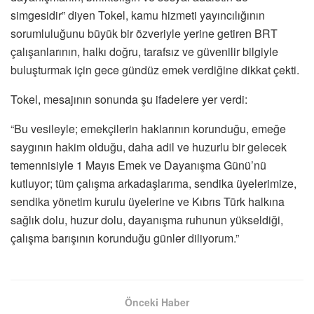
simgesidir” diyen Tokel, kamu hizmeti yayıncılığının
sorumluluğunu büyük bir özveriyle yerine getiren BRT
çalışanlarının, halkı doğru, tarafsız ve güvenilir bilgiyle
buluşturmak için gece gündüz emek verdiğine dikkat çekti.
Tokel, mesajının sonunda şu ifadelere yer verdi:
“Bu vesileyle; emekçilerin haklarının korunduğu, emeğe
saygının hakim olduğu, daha adil ve huzurlu bir gelecek
temennisiyle 1 Mayıs Emek ve Dayanışma Günü’nü
kutluyor; tüm çalışma arkadaşlarıma, sendika üyelerimize,
sendika yönetim kurulu üyelerine ve Kıbrıs Türk halkına
sağlık dolu, huzur dolu, dayanışma ruhunun yükseldiği,
çalışma barışının korunduğu günler diliyorum.”
Önceki Haber