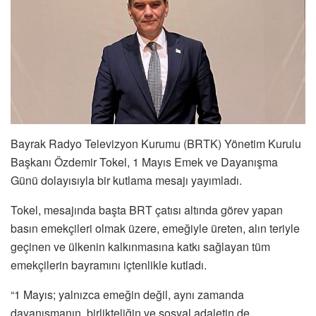
Bayrak Radyo Televizyon Kurumu (BRTK) Yönetim Kurulu
Başkanı Özdemir Tokel, 1 Mayıs Emek ve Dayanışma
Günü dolayısıyla bir kutlama mesajı yayımladı.
Tokel, mesajında başta BRT çatısı altında görev yapan
basın emekçileri olmak üzere, emeğiyle üreten, alın teriyle
geçinen ve ülkenin kalkınmasına katkı sağlayan tüm
emekçilerin bayramını içtenlikle kutladı.
“1 Mayıs; yalnızca emeğin değil, aynı zamanda
dayanışmanın, birlikteliğin ve sosyal adaletin de