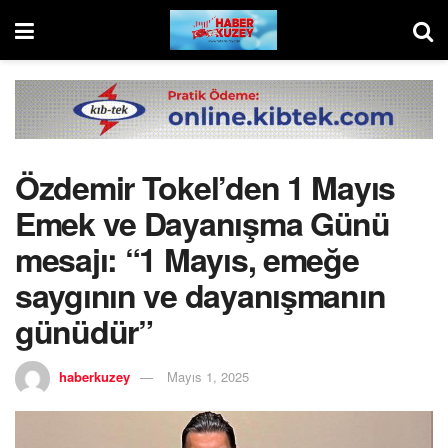
Özdemir Tokel’den 1 Mayıs
Emek ve Dayanışma Günü
mesajı: “1 Mayıs, emeğe
saygının ve dayanışmanın
günüdür”
haberkuzey
Mayıs 1, 2025