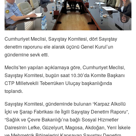
Cumhuriyet Meclisi, Sayıştay Komitesi, dört Sayıştay
denetim raporunu ele alarak üçünü Genel Kurul’un
gündemine sevk etti.
Meclis’ten yapılan açıklamaya göre, Cumhuriyet Meclisi,
Sayıştay Komitesi, bugün saat 10.30’da Komite Başkanı
CTP Milletvekili Teberrüken Uluçay başkanlığında
toplandı.
Sayıştay Komitesi, gündeminde bulunan “Karpaz Alkollü
İçki ve Şarap Fabrikası ile İlgili Sayıştay Denetim Raporu”,
“Sağlık ve Çevre Bakanlığı’na bağlı Sosyal Hizmetler
Dairesinin Lefke, Güzelyurt, Magosa, Akdoğan, Yeni İskele
ve Mehmetçik Bölgelerini Kapsayan Sayıştay Denetim