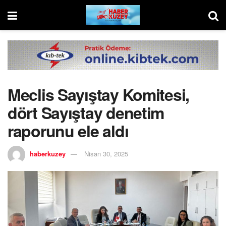
Meclis Sayıştay Komitesi,
dört Sayıştay denetim
raporunu ele aldı
haberkuzey
Nisan 30, 2025