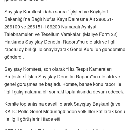
Sayıştay Komitesi, daha sonra “İçişleri ve Köyişleri
Bakanlığı’na Bağlı Nüfus Kayıt Dairesine Ait 286051-
286100 ve 286151-186200 Numaralı Ayniyat
Talebnameleri ve Tesellüm Varakaları (Maliye Form 22)
Hakkında Sayıştay Denetim Raporu”nu ele aldı ve ilgili
raporu oy birliği ile onaylayarak Genel Kurul’un gündemine
gönderdi.
Sayıştay Komitesi, son olarak “Hız Tespit Kameraları
Projesine İlişkin Sayıştay Denetim Raporu”nu ele aldı ve
genel görüşmesine başladı. Komite, bahse konu rapor ile
ilgili çalışmalarına bir sonraki toplantısında devam edecek.
Komite toplantısına davetli olarak Sayıştay Başkanlığı ve
KKTC Polis Genel Müdürlüğü’nden yetkililer katılarak konu
ile ilgili görüşlerini ifade etti.