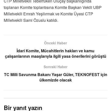
CTP Milletvekili Teberrüken Uluçay başkanlığında
toplanan Komite toplantısına Komite Başkan Vekili UBP
Milletvekili Emrah Yeşilırmak ve Komite Üyesi CTP
Milletvekili Sami Özuslu katıldı.
Önceki Haber
İdari Komite, Mücahitlerin hakları ve kamu
çalışanlarının maaşlarıyla ilgili yasa önerilerini görüştü
Sonraki Haber
TC Milli Savunma Bakanı Yaşar Güler, TEKNOFEST için
ülkemizde olacak
Bir yanıt yazın