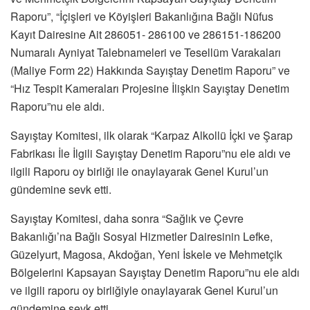
Raporu”, “İçişleri ve Köyişleri Bakanlığına Bağlı Nüfus
Kayıt Dairesine Ait 286051- 286100 ve 286151-186200
Numaralı Ayniyat Talebnameleri ve Tesellüm Varakaları
(Maliye Form 22) Hakkında Sayıştay Denetim Raporu” ve
“Hız Tespit Kameraları Projesine İlişkin Sayıştay Denetim
Raporu”nu ele aldı.
Sayıştay Komitesi, ilk olarak “Karpaz Alkollü İçki ve Şarap
Fabrikası İle İlgili Sayıştay Denetim Raporu”nu ele aldı ve
ilgili Raporu oy birliği ile onaylayarak Genel Kurul’un
gündemine sevk etti.
Sayıştay Komitesi, daha sonra “Sağlık ve Çevre
Bakanlığı’na Bağlı Sosyal Hizmetler Dairesinin Lefke,
Güzelyurt, Magosa, Akdoğan, Yeni İskele ve Mehmetçik
Bölgelerini Kapsayan Sayıştay Denetim Raporu”nu ele aldı
ve ilgili raporu oy birliğiyle onaylayarak Genel Kurul’un
gündemine sevk etti.