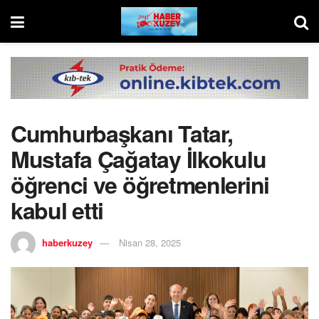
Cumhurbaşkanı Tatar,
Mustafa Çağatay İlkokulu
öğrenci ve öğretmenlerini
kabul etti
haberkuzey
Nisan 28, 2025