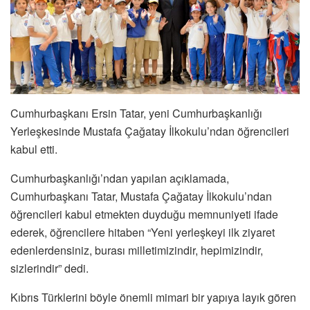
Cumhurbaşkanı Ersin Tatar, yeni Cumhurbaşkanlığı
Yerleşkesinde Mustafa Çağatay İlkokulu’ndan öğrencileri
kabul etti.
Cumhurbaşkanlığı’ndan yapılan açıklamada,
Cumhurbaşkanı Tatar, Mustafa Çağatay İlkokulu’ndan
öğrencileri kabul etmekten duyduğu memnuniyeti ifade
ederek, öğrencilere hitaben “Yeni yerleşkeyi ilk ziyaret
edenlerdensiniz, burası milletimizindir, hepimizindir,
sizlerindir” dedi.
Kıbrıs Türklerini böyle önemli mimari bir yapıya layık gören