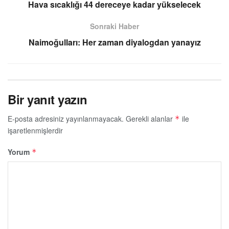
Hava sıcaklığı 44 dereceye kadar yükselecek
Sonraki Haber
Naimoğulları: Her zaman diyalogdan yanayız
Bir yanıt yazın
E-posta adresiniz yayınlanmayacak.
Gerekli alanlar
ile
*
işaretlenmişlerdir
Yorum
*