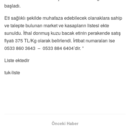
başladı.
Eti sağlıklı şekilde muhafaza edebilecek olanaklara sahip
ve talepte bulunan market ve kasapların listesi ekte
sunuldu. İthal donmuş kuzu bacak etinin perakende satış
fiyatı 375 TL/Kg olarak belirlendi. İrtibat numaraları ise
0533 860 3643 – 0533 884 6404’dir. ”
Liste ektedir
tuk-liste
Önceki Haber