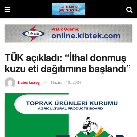
TÜK açıkladı: “İthal donmuş
kuzu eti dağıtımına başlandı”
haberkuzey
Haziran 10, 2024