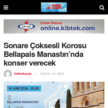
Sonare Çoksesli Korosu
Bellapais Manastırı’nda
konser verecek
haberkuzey
Haziran 10, 2024