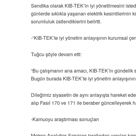
Sendika olarak KIB-TEK’in iyi yönetilmesini iste
günlerde sıklıkla yaşanan elektrik kesintilerinin
sorumluluk üstlendiklerini belirtti.
-“KIB-TEK’te iyi yönetim anlayışının kurumsal çer
Tuğcu şöyle devam etti:
“Bu çalışmanın ana amacı, KIB-TEK’in gündelik si
Bugün burada KIB-TEK’te iyi yönetim anlayışının 
Dileğimiz siyasetin de aynı anlayışta hareket ede
alıp Fasıl 170 ve 171 ile beraber güncelleyerek h
-Kamuoyu araştırması sonuçları
Metron Analytics Services tarafından yapılan kamu