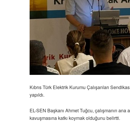
Kıbrıs Türk Elektrik Kurumu Çalışanları Sendikas
yapıldı.
EL-SEN Başkanı Ahmet Tuğcu, çalışmanın ana amac
kavuşmasına katkı koymak olduğunu belirtti.