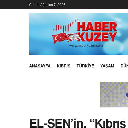
Cuma, Ağustos 7, 2026
ANASAYFA
KIBRIS
TÜRKIYE
YAŞAM
DÜ
EL-SEN’in, “Kıbrıs