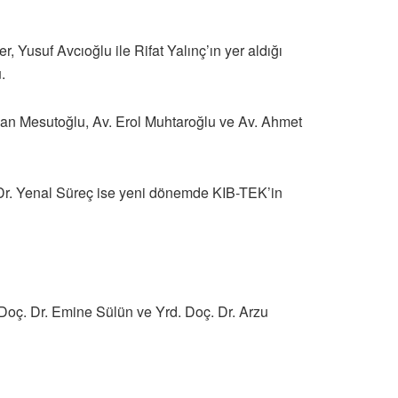
Yusuf Avcıoğlu ile Rifat Yalınç’ın yer aldığı
.
kan Mesutoğlu, Av. Erol Muhtaroğlu ve Av. Ahmet
. Dr. Yenal Süreç ise yeni dönemde KIB-TEK’in
 Doç. Dr. Emine Sülün ve Yrd. Doç. Dr. Arzu