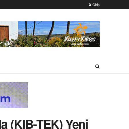
Giriş
da (KIB-TEK) Yeni