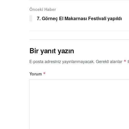
Önceki Haber
7. Görneç El Makarnası Festivali yapıldı
Bir yanıt yazın
E-posta adresiniz yayınlanmayacak.
Gerekli alanlar
i
*
Yorum
*