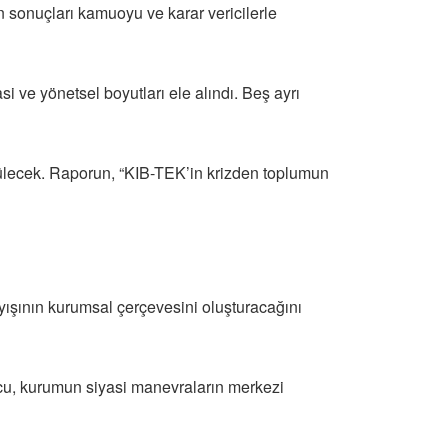
n sonuçları kamuoyu ve karar vericilerle
si ve yönetsel boyutları ele alındı. Beş ayrı
ürülecek. Raporun, “KIB-TEK’in krizden toplumun
ışının kurumsal çerçevesini oluşturacağını
uğcu, kurumun siyasi manevraların merkezi