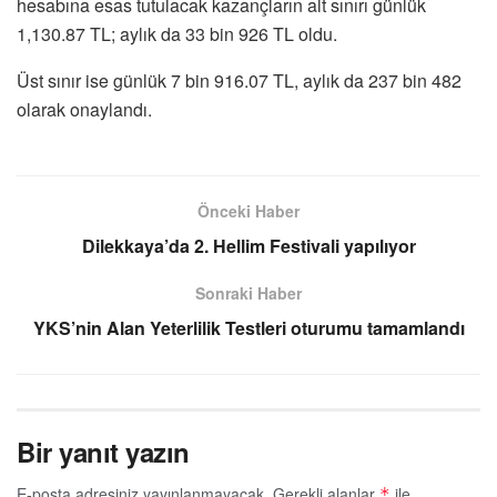
hesabına esas tutulacak kazançların alt sınırı günlük
1,130.87 TL; aylık da 33 bin 926 TL oldu.
Üst sınır ise günlük 7 bin 916.07 TL, aylık da 237 bin 482
olarak onaylandı.
Önceki Haber
Dilekkaya’da 2. Hellim Festivali yapılıyor
Sonraki Haber
YKS’nin Alan Yeterlilik Testleri oturumu tamamlandı
Bir yanıt yazın
E-posta adresiniz yayınlanmayacak.
Gerekli alanlar
ile
*