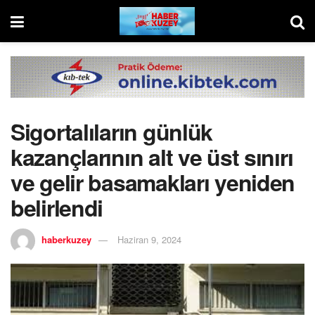
Sigortalıların günlük
kazançlarının alt ve üst sınırı
ve gelir basamakları yeniden
belirlendi
haberkuzey
Haziran 9, 2024